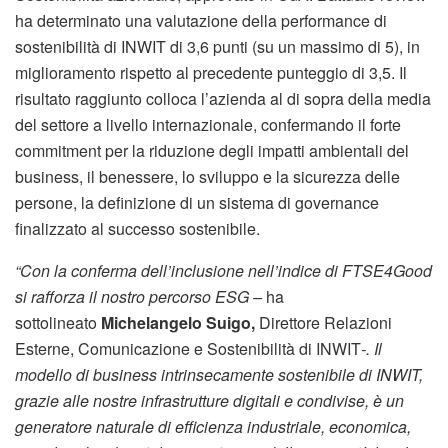
ha determinato una valutazione della performance di
sostenibilità di INWIT di 3,6 punti (su un massimo di 5), in
miglioramento rispetto al precedente punteggio di 3,5. Il
risultato raggiunto colloca l’azienda al di sopra della media
del settore a livello internazionale, confermando il forte
commitment per la riduzione degli impatti ambientali del
business, il benessere, lo sviluppo e la sicurezza delle
persone, la definizione di un sistema di governance
finalizzato al successo sostenibile.
“Con la conferma dell’inclusione nell’indice di FTSE4Good
si rafforza il nostro percorso ESG –
ha
sottolineato
Michelangelo Suigo,
Direttore Relazioni
Esterne, Comunicazione e Sostenibilità di INWIT
-. Il
modello di business intrinsecamente sostenibile di INWIT,
grazie alle nostre infrastrutture digitali e condivise,
è un
generatore naturale di
efficienza industriale, economica,