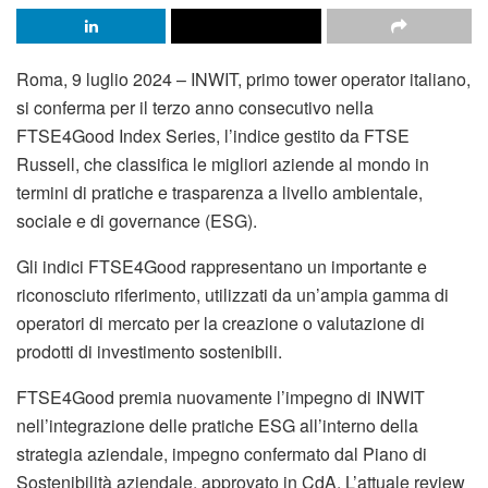
Roma, 9 luglio 2024 – INWIT, primo tower operator italiano,
si conferma per il terzo anno consecutivo nella
FTSE4Good Index Series, l’indice gestito da FTSE
Russell, che classifica le migliori aziende al mondo in
termini di pratiche e trasparenza a livello ambientale,
sociale e di governance (ESG).
Gli indici FTSE4Good rappresentano un importante e
riconosciuto riferimento, utilizzati da un’ampia gamma di
operatori di mercato per la creazione o valutazione di
prodotti di investimento sostenibili.
FTSE4Good premia nuovamente l’impegno di INWIT
nell’integrazione delle pratiche ESG all’interno della
strategia aziendale, impegno confermato dal Piano di
Sostenibilità aziendale, approvato in CdA. L’attuale review