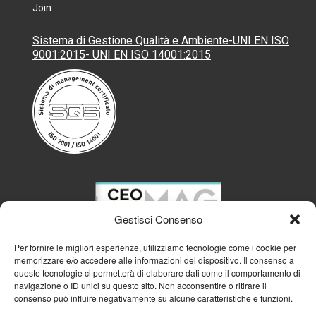
Join
Sistema di Gestione Qualità e Ambiente-UNI EN ISO
9001:2015- UNI EN ISO 14001:2015
Gestisci Consenso
Per fornire le migliori esperienze, utilizziamo tecnologie come i cookie per
memorizzare e/o accedere alle informazioni del dispositivo. Il consenso a
queste tecnologie ci permetterà di elaborare dati come il comportamento di
navigazione o ID unici su questo sito. Non acconsentire o ritirare il
consenso può influire negativamente su alcune caratteristiche e funzioni.