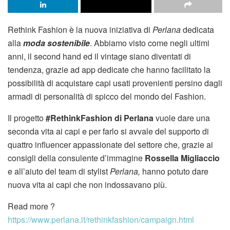
Rethink Fashion è la nuova iniziativa di
Perlana
dedicata
alla
moda sostenibile
. Abbiamo visto come negli ultimi
anni, il second hand ed il vintage siano diventati di
tendenza, grazie ad app dedicate che hanno facilitato la
possibilità di acquistare capi usati provenienti persino dagli
armadi di personalità di spicco del mondo del Fashion.
Il progetto
#RethinkFashion di Perlana
vuole dare una
seconda vita ai capi e per farlo si avvale del supporto di
quattro influencer appassionate del settore che, grazie ai
consigli della consulente d’immagine
Rossella Migliaccio
e all’aiuto del team di stylist
Perlana,
hanno potuto dare
nuova vita ai capi che non indossavano più.
Read more ?
https://www.perlana.it/rethinkfashion/campaign.html