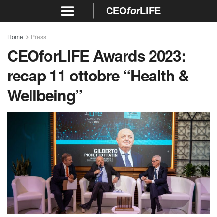
CEO
for
LIFE
Home
Press
CEOforLIFE Awards 2023:
recap 11 ottobre “Health &
Wellbeing”