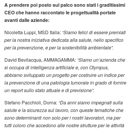
A prendere poi posto sul palco sono stati i graditissimi
CEO che hanno raccontato le progettualità portate
avanti dalle aziende:
Nicoletta Luppi, MSD Italia:
“Siamo felici di essere premiati
per la nostra iniziativa dedicata alla salute, nello specifico
per la prevenzione, e per la sostenibilità ambientale”.
David Bevilacqua, AMMAGAMMA:
“Siamo un’azienda che
si occupa di intelligenza artificiale e, con Olympus,
abbiamo sviluppato un progetto per costruire un indice per
la prevenzione di una patologia tumorale in grado di fornire
un report sullo stato attuale e di previsione”.
Stefano Pacchioli, Dorna:
“Da anni siamo impegnati sulla
salute e la sicurezza sul lavoro, con queste tematiche che
sono determinanti non solo per i nostri lavoratori, ma per
tutti coloro che accedono alle nostre strutture per le attività