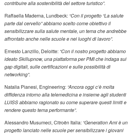
contribuire alla sostenibilità del settore turistico”.
Raffaella Maderna, Lundbeck:
“Con il progetto “La salute
parte dal cervello” abbiamo scelto come obiettivo il
sensibilizzare sulla salute mentale, un tema che andrebbe
affrontato anche nelle scuole e nei luoghi di lavoro”.
Ernesto Lanzillo, Deloitte:
“Con il nostro progetto abbiamo
ideato Skillupnow, una piattaforma per PMI che indaga sui
gap digitali, sulle certificazioni e sulle possibilità di
networking”.
Natalia Pianesi, Engineering:
“Ancora oggi c’è molta
diffidenza intorno alla telemedicina e insieme agli studenti
LUISS abbiamo ragionato su come superare questi limiti e
rendere questo tema performante”.
Alessandro Musumeci, Citroën Italia:
“Generation Ami è un
progetto lanciato nelle scuole per sensibilizzare i giovani