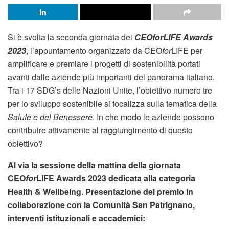
Si è svolta la seconda giornata dei
CEOforLIFE Awards
2023
, l’appuntamento organizzato da CEO
for
LIFE per
amplificare e premiare i progetti di sostenibilità portati
avanti dalle aziende più importanti del panorama italiano.
Tra i 17 SDG’s delle Nazioni Unite, l’obiettivo numero tre
per lo sviluppo sostenibile si focalizza sulla tematica della
Salute e del Benessere
. In che modo le aziende possono
contribuire attivamente al raggiungimento di questo
obiettivo?
Al via la sessione della mattina della giornata
CEO
for
LIFE Awards 2023 dedicata alla categoria
Health & Wellbeing. Presentazione del premio in
collaborazione con la Comunità San Patrignano,
interventi istituzionali e accademici: