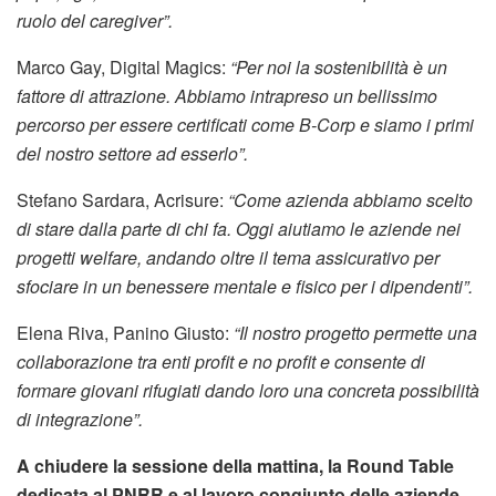
ruolo del caregiver”.
Marco Gay, Digital Magics:
“Per noi la sostenibilità è un
fattore di attrazione. Abbiamo intrapreso un bellissimo
percorso per essere certificati come B-Corp e siamo i primi
del nostro settore ad esserlo”.
Stefano Sardara, Acrisure:
“Come azienda abbiamo scelto
di stare dalla parte di chi fa. Oggi aiutiamo le aziende nei
progetti welfare, andando oltre il tema assicurativo per
sfociare in un benessere mentale e fisico per i dipendenti”.
Elena Riva, Panino Giusto:
“Il nostro progetto permette una
collaborazione tra enti profit e no profit e consente di
formare giovani rifugiati dando loro una concreta possibilità
di integrazione”.
A chiudere la sessione della mattina, la Round Table
dedicata al PNRR e al lavoro congiunto delle aziende