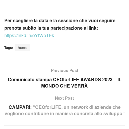
Per scegliere la data e la sessione che vuoi seguire
prenota subito la tua partecipazione al link:
https://lnkd.in/eYfWbTFk
Tags:
home
Previous Post
Comunicato stampa CEOforLIFE AWARDS 2023 – IL
MONDO CHE VERRÀ
Next Post
CAMPARI:
“CEOforLIFE, un network di aziende che
vogliono contribuire in maniera concreta allo sviluppo”