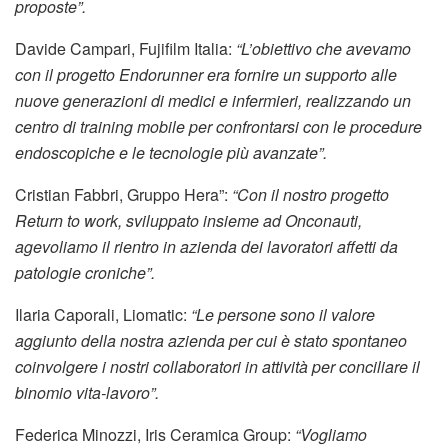
proposte”.
Davide Campari, Fujifilm Italia:
“L’obiettivo che avevamo
con il progetto Endorunner era fornire un supporto alle
nuove generazioni di medici e infermieri, realizzando un
centro di training mobile per confrontarsi con le procedure
endoscopiche e le tecnologie più avanzate”.
Cristian Fabbri, Gruppo Hera”:
“Con il nostro progetto
Return to work, sviluppato insieme ad Onconauti,
agevoliamo il rientro in azienda dei lavoratori affetti da
patologie croniche”.
Ilaria Caporali, Liomatic:
“Le persone sono il valore
aggiunto della nostra azienda per cui è stato spontaneo
coinvolgere i nostri collaboratori in attività per conciliare il
binomio vita-lavoro”.
Federica Minozzi, Iris Ceramica Group:
“Vogliamo