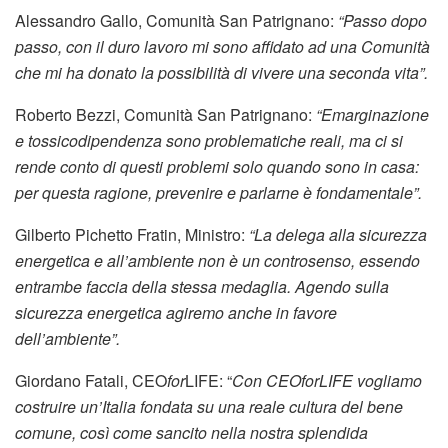
Alessandro Gallo, Comunità San Patrignano:
“Passo dopo
passo, con il duro lavoro mi sono affidato ad una Comunità
che mi ha donato la possibilità di vivere una seconda vita”.
Roberto Bezzi, Comunità San Patrignano:
“Emarginazione
e tossicodipendenza sono problematiche reali, ma ci si
rende conto di questi problemi solo quando sono in casa:
per questa ragione, prevenire e parlarne è fondamentale”.
Gilberto Pichetto Fratin, Ministro:
“La delega alla sicurezza
energetica e all’ambiente non è un controsenso, essendo
entrambe faccia della stessa medaglia. Agendo sulla
sicurezza energetica agiremo anche in favore
dell’ambiente”.
Giordano Fatali, CEO
for
LIFE: “
Con CEOforLIFE vogliamo
costruire un’Italia fondata su una reale cultura del bene
comune, così come sancito nella nostra splendida