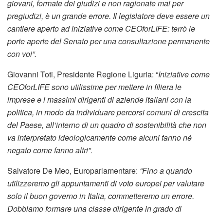
giovani, formate dei giudizi e non ragionate mai per
pregiudizi, è un grande errore. Il legislatore deve essere un
cantiere aperto ad iniziative come CEOforLIFE: terrò le
porte aperte del Senato per una consultazione permanente
con voi”.
Giovanni Toti, Presidente Regione Liguria: “
Iniziative come
CEOforLIFE sono utilissime per mettere in filiera le
imprese e i massimi dirigenti di aziende italiani con la
politica, in modo da individuare percorsi comuni di crescita
del Paese, all’interno di un quadro di sostenibilità che non
va interpretato ideologicamente come alcuni fanno né
negato come fanno altri”.
Salvatore De Meo, Europarlamentare:
“Fino a quando
utilizzeremo gli appuntamenti di voto europei per valutare
solo il buon governo in Italia, commetteremo un errore.
Dobbiamo formare una classe dirigente in grado di