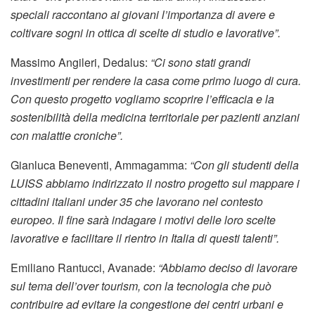
speciali raccontano ai giovani l’importanza di avere e
coltivare sogni in ottica di scelte di studio e lavorative”.
Massimo Angileri, Dedalus:
“Ci sono stati grandi
investimenti per rendere la casa come primo luogo di cura.
Con questo progetto vogliamo scoprire l’efficacia e la
sostenibilità della medicina territoriale per pazienti anziani
con malattie croniche”.
Gianluca Beneventi, Ammagamma:
“Con gli studenti della
LUISS abbiamo indirizzato il nostro progetto sul mappare i
cittadini italiani under 35 che lavorano nel contesto
europeo. Il fine sarà indagare i motivi delle loro scelte
lavorative e facilitare il rientro in Italia di questi talenti”.
Emiliano Rantucci, Avanade:
“Abbiamo deciso di lavorare
sul tema dell’over tourism, con la tecnologia che può
contribuire ad evitare la congestione dei centri urbani e