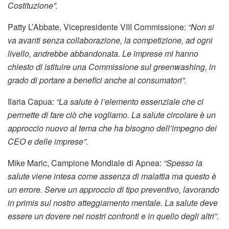
Costituzione”.
Patty L’Abbate, Vicepresidente VIII Commissione:
“Non si
va avanti senza collaborazione, la competizione, ad ogni
livello, andrebbe abbandonata. Le imprese mi hanno
chiesto di istituire una Commissione sul greenwashing, in
grado di portare a benefici anche ai consumatori”.
Ilaria Capua:
“La salute è l’elemento essenziale che ci
permette di fare ciò che vogliamo. La salute circolare è un
approccio nuovo al tema che ha bisogno dell’impegno dei
CEO e delle imprese”.
Mike Maric, Campione Mondiale di Apnea:
“Spesso la
salute viene intesa come assenza di malattia ma questo è
un errore. Serve un approccio di tipo preventivo, lavorando
in primis sul nostro atteggiamento mentale. La salute deve
essere un dovere nei nostri confronti e in quello degli altri”.