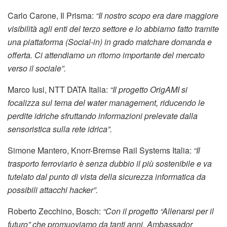
Carlo Carone, Il Prisma:
“Il nostro scopo era dare maggiore
visibilità agli enti del terzo settore e lo abbiamo fatto tramite
una piattaforma (Social-in) in grado matchare domanda e
offerta. Ci attendiamo un ritorno importante del mercato
verso il sociale”.
Marco Iusi, NTT DATA Italia:
“Il progetto OrigAMI si
focalizza sul tema del water management, riducendo le
perdite idriche sfruttando informazioni prelevate dalla
sensoristica sulla rete idrica”.
Simone Mantero, Knorr-Bremse Rail Systems Italia:
“Il
trasporto ferroviario è senza dubbio il più sostenibile e va
tutelato dal punto di vista della sicurezza informatica da
possibili attacchi hacker”.
Roberto Zecchino, Bosch:
“Con il progetto “Allenarsi per il
futuro” che promuoviamo da tanti anni, Ambassador