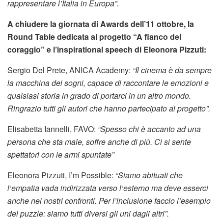
rappresentare l’Italia in Europa”.
A chiudere la giornata di Awards dell’11 ottobre, la
Round Table dedicata al progetto “A fianco del
coraggio” e l’inspirational speech di Eleonora Pizzuti:
Sergio Del Prete, ANICA Academy:
“Il cinema è da sempre
la macchina dei sogni, capace di raccontare le emozioni e
qualsiasi storia in grado di portarci in un altro mondo.
Ringrazio tutti gli autori che hanno partecipato al progetto”.
Elisabetta Iannelli, FAVO:
“Spesso chi è accanto ad una
persona che sta male, soffre anche di più. Ci si sente
spettatori con le armi spuntate”
Eleonora Pizzuti, I’m Possible:
“Siamo abituati che
l’empatia vada indirizzata verso l’esterno ma deve esserci
anche nei nostri confronti. Per l’inclusione faccio l’esempio
del puzzle: siamo tutti diversi gli uni dagli altri”.