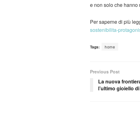
e non solo che hanno r
Per saperne di più leg
sostenibilita-protagon
Tags:
home
Previous Post
La nuova frontiera
l’ultimo gioiello d