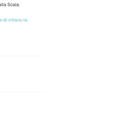
alla Scala.
e-di-milano-la-