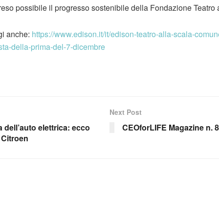
eso possibile il progresso sostenibile della Fondazione Teatro 
gi anche:
https://www.edison.it/it/edison-teatro-alla-scala-comun
ista-della-prima-del-7-dicembre
Next Post
 dell’auto elettrica: ecco
CEOforLIFE Magazine n. 8
i Citroen