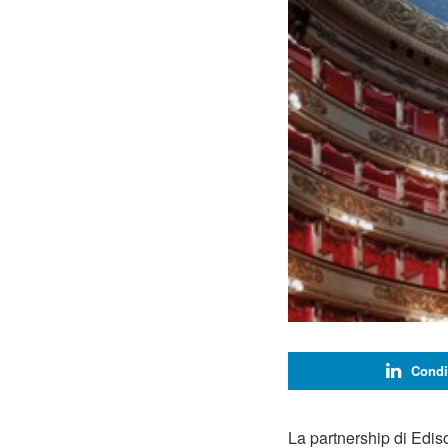
Condi
La partnership di Ediso