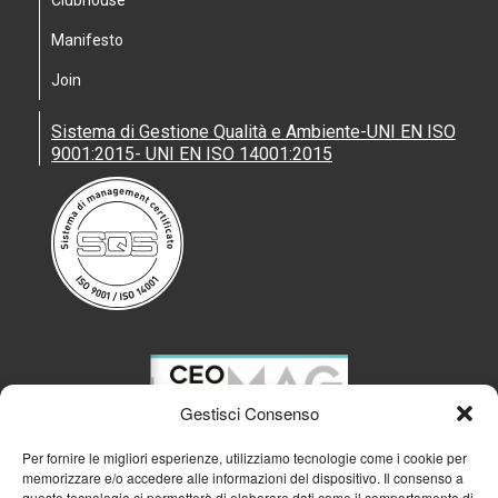
Manifesto
Join
Sistema di Gestione Qualità e Ambiente-UNI EN ISO
9001:2015- UNI EN ISO 14001:2015
Gestisci Consenso
Per fornire le migliori esperienze, utilizziamo tecnologie come i cookie per
memorizzare e/o accedere alle informazioni del dispositivo. Il consenso a
queste tecnologie ci permetterà di elaborare dati come il comportamento di