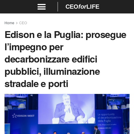
CEO
for
LIFE
Home
CEO
Edison e la Puglia: prosegue
l’impegno per
decarbonizzare edifici
pubblici, illuminazione
stradale e porti