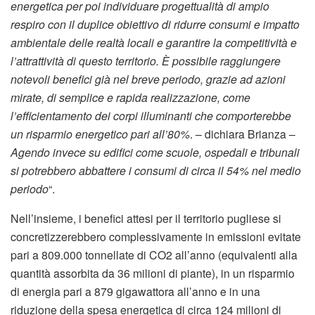
energetica per poi individuare progettualità di ampio
respiro con il duplice obiettivo di ridurre consumi e impatto
ambientale delle realtà locali e garantire la competitività e
l’attrattività di questo territorio. È possibile raggiungere
notevoli benefici già nel breve periodo, grazie ad azioni
mirate, di semplice e rapida realizzazione, come
l’efficientamento dei corpi illuminanti che comporterebbe
un risparmio energetico pari all’80%
. – dichiara Brianza –
Agendo invece su edifici come scuole, ospedali e tribunali
si potrebbero abbattere i consumi di circa il 54% nel medio
periodo
“.
Nell’insieme, i benefici attesi per il territorio pugliese si
concretizzerebbero complessivamente in emissioni evitate
pari a 809.000 tonnellate di CO2 all’anno (equivalenti alla
quantità assorbita da 36 milioni di piante), in un risparmio
di energia pari a 879 gigawattora all’anno e in una
riduzione della spesa energetica di circa 124 milioni di