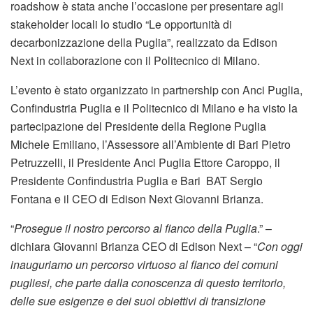
roadshow è stata anche l’occasione per presentare agli
stakeholder locali lo studio “Le opportunità di
decarbonizzazione della Puglia”, realizzato da Edison
Next in collaborazione con il Politecnico di Milano.
L’evento è stato organizzato in partnership con Anci Puglia,
Confindustria Puglia e il Politecnico di Milano e ha visto la
partecipazione del Presidente della Regione Puglia
Michele Emiliano, l’Assessore all’Ambiente di Bari Pietro
Petruzzelli, il Presidente Anci Puglia Ettore Caroppo, il
Presidente Confindustria Puglia e Bari BAT Sergio
Fontana e il CEO di Edison Next Giovanni Brianza.
“
Prosegue il nostro percorso al fianco della Puglia
.” –
dichiara Giovanni Brianza CEO di Edison Next – “
Con oggi
inauguriamo un percorso virtuoso al fianco dei comuni
pugliesi, che parte dalla conoscenza di questo territorio,
delle sue esigenze e dei suoi obiettivi di transizione