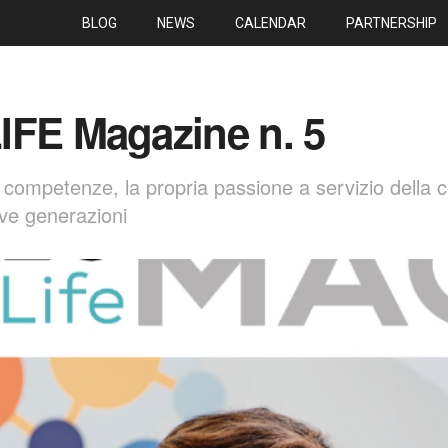
BLOG
NEWS
CALENDAR
PARTNERSHIP
IFE Magazine n. 5
 competenze, la propria passione a servizio della 
ve generazioni