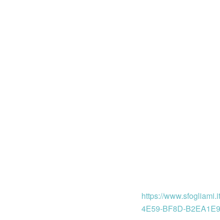
https://www.sfoglia
4E59-BF8D-B2EA1E9