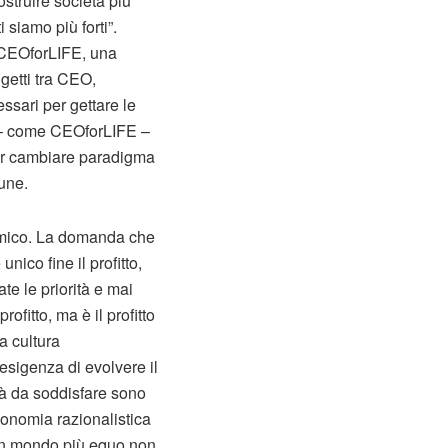
struire società più
siamo più forti”.
 CEOforLIFE, una
getti tra CEO,
essari per gettare le
 – come CEOforLIFE –
per cambiare paradigma
une.
omico. La domanda che
ico fine il profitto,
e le priorità e mai
itto, ma è il profitto
a cultura
esigenza di evolvere il
tà da soddisfare sono
economia razionalistica
 un mondo più equo non