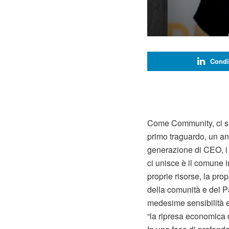
Condi
Come Community, ci sia
primo traguardo, un an
generazione di CEO, i C
ci unisce è il comune 
proprie risorse, la pr
della comunità e del P
medesime sensibilità e
“la ripresa economica 