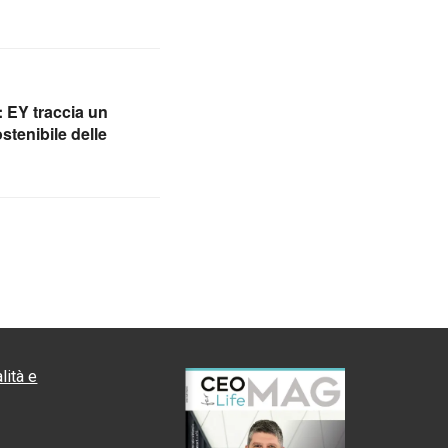
 EY traccia un
stenibile delle
lità e