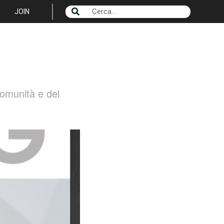
JOIN
comunità e del