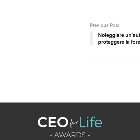
Previous Post
Noleggiare un’aut
proteggere la for