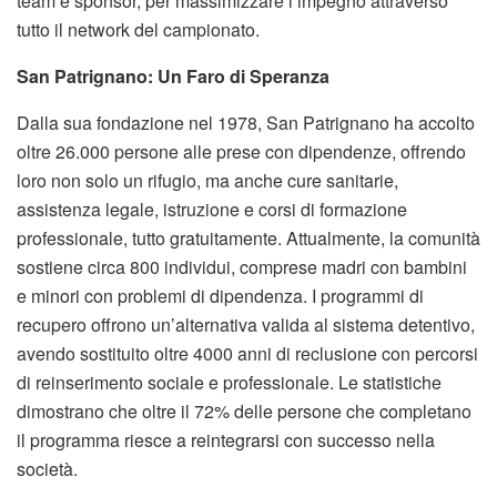
team e sponsor, per massimizzare l’impegno attraverso
tutto il network del campionato.
San Patrignano: Un Faro di Speranza
Dalla sua fondazione nel 1978, San Patrignano ha accolto
oltre 26.000 persone alle prese con dipendenze, offrendo
loro non solo un rifugio, ma anche cure sanitarie,
assistenza legale, istruzione e corsi di formazione
professionale, tutto gratuitamente. Attualmente, la comunità
sostiene circa 800 individui, comprese madri con bambini
e minori con problemi di dipendenza. I programmi di
recupero offrono un’alternativa valida al sistema detentivo,
avendo sostituito oltre 4000 anni di reclusione con percorsi
di reinserimento sociale e professionale. Le statistiche
dimostrano che oltre il 72% delle persone che completano
il programma riesce a reintegrarsi con successo nella
società.