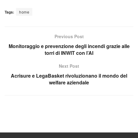
Tags:
home
Previous Post
Monitoraggio e prevenzione degli incendi grazie alle
torri di INWIT con l’AI
Next Post
Acrisure e LegaBasket rivoluzionano il mondo del
welfare aziendale