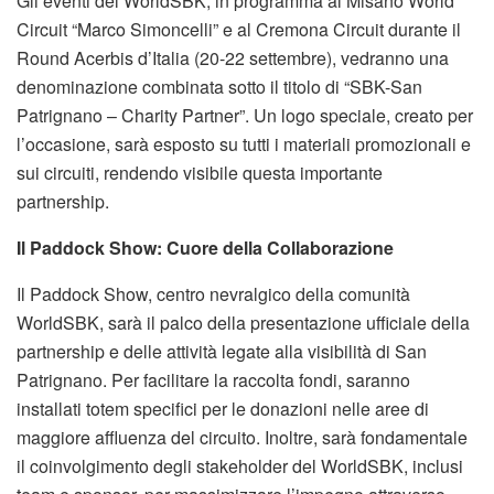
Gli eventi del WorldSBK, in programma al Misano World
Circuit “Marco Simoncelli” e al Cremona Circuit durante il
Round Acerbis d’Italia (20-22 settembre), vedranno una
denominazione combinata sotto il titolo di “SBK-San
Patrignano – Charity Partner”. Un logo speciale, creato per
l’occasione, sarà esposto su tutti i materiali promozionali e
sui circuiti, rendendo visibile questa importante
partnership.
Il Paddock Show: Cuore della Collaborazione
Il Paddock Show, centro nevralgico della comunità
WorldSBK, sarà il palco della presentazione ufficiale della
partnership e delle attività legate alla visibilità di San
Patrignano. Per facilitare la raccolta fondi, saranno
installati totem specifici per le donazioni nelle aree di
maggiore affluenza del circuito. Inoltre, sarà fondamentale
il coinvolgimento degli stakeholder del WorldSBK, inclusi