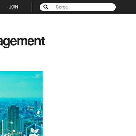
JOIN
nagement