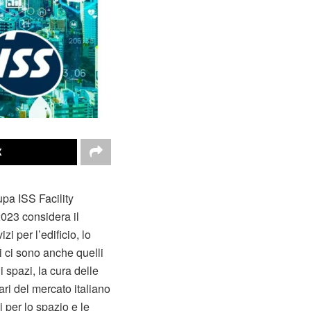
X
pa ISS Facility
2023 considera il
i per l’edificio, lo
zi ci sono anche quelli
 spazi, la cura delle
fari del mercato italiano
i per lo spazio e le