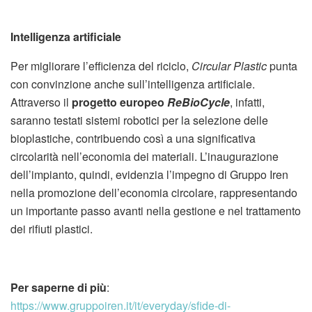
Intelligenza artificiale
Per migliorare l’efficienza del riciclo,
Circular Plastic
punta
con convinzione anche sull’intelligenza artificiale.
Attraverso il
progetto europeo
ReBioCycle
, infatti,
saranno testati sistemi robotici per la selezione delle
bioplastiche, contribuendo così a una significativa
circolarità nell’economia dei materiali. L’inaugurazione
dell’impianto, quindi, evidenzia l’impegno di Gruppo Iren
nella promozione dell’economia circolare, rappresentando
un importante passo avanti nella gestione e nel trattamento
dei rifiuti plastici.
Per saperne di più
:
https://www.gruppoiren.it/it/everyday/sfide-di-