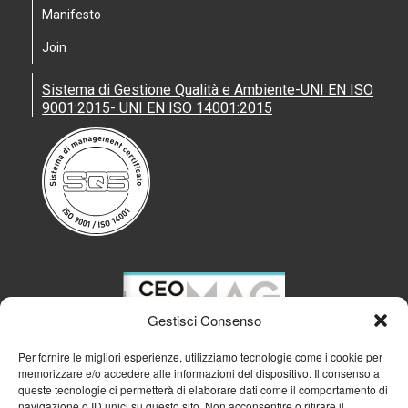
Manifesto
Join
Sistema di Gestione Qualità e Ambiente-UNI EN ISO
9001:2015- UNI EN ISO 14001:2015
Gestisci Consenso
Per fornire le migliori esperienze, utilizziamo tecnologie come i cookie per
memorizzare e/o accedere alle informazioni del dispositivo. Il consenso a
queste tecnologie ci permetterà di elaborare dati come il comportamento di
navigazione o ID unici su questo sito. Non acconsentire o ritirare il