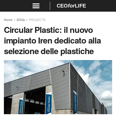
CEO
for
LIFE
Home
SDGs
PROJECTS
Circular Plastic: il nuovo
impianto Iren dedicato alla
selezione delle plastiche