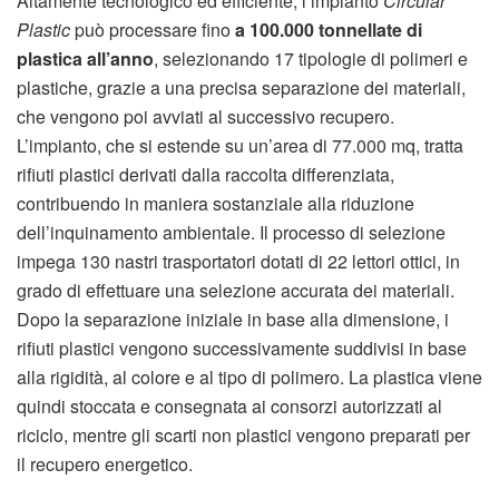
Altamente tecnologico ed efficiente, l’impianto
Circular
Plastic
può processare fino
a 100.000 tonnellate di
plastica all’anno
, selezionando 17 tipologie di polimeri e
plastiche, grazie a una precisa separazione dei materiali,
che vengono poi avviati al successivo recupero.
L’impianto, che si estende su un’area di 77.000 mq, tratta
rifiuti plastici derivati dalla raccolta differenziata,
contribuendo in maniera sostanziale alla riduzione
dell’inquinamento ambientale. Il processo di selezione
impega 130 nastri trasportatori dotati di 22 lettori ottici, in
grado di effettuare una selezione accurata dei materiali.
Dopo la separazione iniziale in base alla dimensione, i
rifiuti plastici vengono successivamente suddivisi in base
alla rigidità, al colore e al tipo di polimero. La plastica viene
quindi stoccata e consegnata ai consorzi autorizzati al
riciclo, mentre gli scarti non plastici vengono preparati per
il recupero energetico.