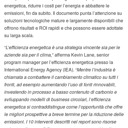
energetica, ridurre i costi per l’energia e abbattere le
emissioni, fin da subito. Il documento punta l’attenzione su
soluzioni tecnologiche mature e largamente disponibili che
offrono risultati e ROI rapidi e che possono essere adottate
su larga scala.
“
L’efficienza energetica è una strategia vincente sia per le
aziende sia per il clima,
” afferma Kevin Lane, senior
program manager per l’efficienza energetica presso la
International Energy Agency (IEA). “
Mentre l’industria è
chiamata a combattere il cambiamento climatico su tutti i
fronti, ad esempio aumentando l’uso di fonti rinnovabili,
investendo in processo a basso contenuto di carbonio e
sviluppando modelli di business circolari, l’efficienza
energetica si contraddistingue come l’opportunità che offre
le migliori prospettive a breve termine per la riduzione delle
emissioni. I 10 interventi descritti nel report sono risorse