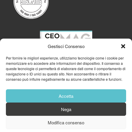
Gestisci Consenso
Per fornire le migliori esperienze, utilizziamo tecnologie come i cookie per
memorizzare e/o accedere alle informazioni del dispositivo. Il consenso a
queste tecnologie ci permetterà di elaborare dati come il comportamento di
navigazione o ID unici su questo sito. Non acconsentire o ritirare il
consenso può influire negativamente su alcune caratteristiche e funzioni.
Accetta
Nega
© 2023
GFA GENERAL MANAGEMENT S.R.L.
| P.IVA 11182700960
Modifica consenso