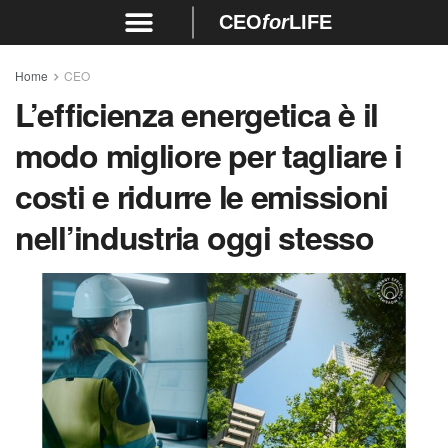
CEO
for
LIFE
Home
CEO
L’efficienza energetica è il
modo migliore per tagliare i
costi e ridurre le emissioni
nell’industria oggi stesso