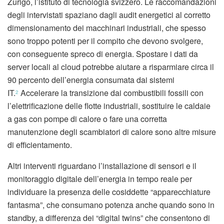
Zurigo, l’istituto di tecnologia svizzero. Le raccomandazioni
degli intervistati spaziano dagli audit energetici al corretto
dimensionamento dei macchinari industriali, che spesso
sono troppo potenti per il compito che devono svolgere,
con conseguente spreco di energia. Spostare i dati da
server locali al cloud potrebbe aiutare a risparmiare circa il
90 percento dell’energia consumata dai sistemi
IT.
Accelerare la transizione dai combustibili fossili con
2
l’elettrificazione delle flotte industriali, sostituire le caldaie
a gas con pompe di calore o fare una corretta
manutenzione degli scambiatori di calore sono altre misure
di efficientamento.
Altri interventi riguardano l’installazione di sensori e il
monitoraggio digitale dell’energia in tempo reale per
individuare la presenza delle cosiddette “apparecchiature
fantasma”, che consumano potenza anche quando sono in
standby, a differenza dei “digital twins” che consentono di