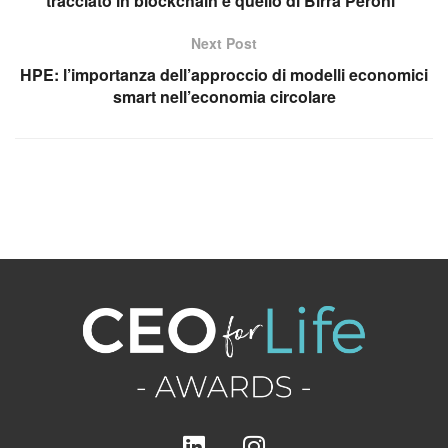
tracciato in blockchain è quello di Birra Peroni”
Next Post
HPE: l’importanza dell’approccio di modelli economici
smart nell’economia circolare