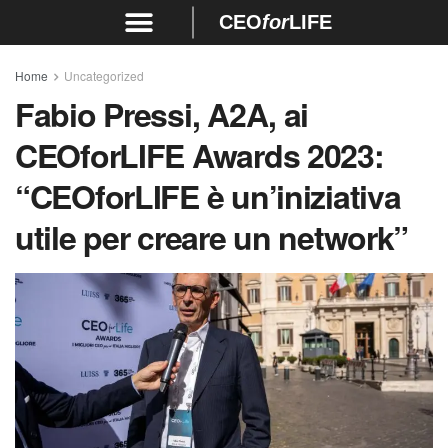
CEO
for
LIFE
Home
Uncategorized
Fabio Pressi, A2A, ai
CEOforLIFE Awards 2023:
“CEOforLIFE è un’iniziativa
utile per creare un network”