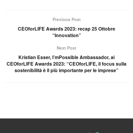
Previous Post
CEOforLIFE Awards 2023: recap 25 Ottobre
“Innovation”
Next Post
Kristian Esser, I’mPossible Ambassador, ai
CEOforLIFE Awards 2023: “CEOforLIFE, il focus sulla
sostenibilità è il più importante per le imprese”