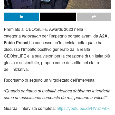
Premiato ai CEOforLIFE Awards 2023 nella
categoria
Innovation
per l’impegno portato avanti da
A2A,
Fabio Pressi
ha concesso un’intervista nella quale ha
discusso l’impatto positivo generato dalla realtà
CEOforLIFE e la sua vision per la creazione di un Italia più
giusta e sostenibile, proprio come descritto nel claim
dell’iniziativa.
Riportiamo di seguito un virgolettato dell’intervista:
“Quando parliamo di mobilità elettrica dobbiamo intenderla
come un ecosistema composto da reti, persone e veicoli”
Guarda l’intervista completa:
https://youtu.be/ZlvHVuz-wbk