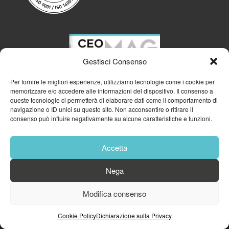
Gestisci Consenso
Per fornire le migliori esperienze, utilizziamo tecnologie come i cookie per
memorizzare e/o accedere alle informazioni del dispositivo. Il consenso a
queste tecnologie ci permetterà di elaborare dati come il comportamento di
navigazione o ID unici su questo sito. Non acconsentire o ritirare il
consenso può influire negativamente su alcune caratteristiche e funzioni.
Accetta
Nega
© 2023
GFA GENERAL MANAGEMENT S.R.L.
| P.IVA 11182700960
Modifica consenso
Cookie Policy
Privacy Policy
Cookie Policy
Dichiarazione sulla Privacy