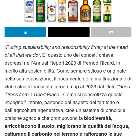
“Putting sustainability and responsibility firmly at the heart
of all that we do”
. E’ questo uno dei concetti chiave
espressi nell’Annual Report 2023 di Pernod Ricard, in
merito alla sostenibilità. Come sempre stiloso e originale
nella sua esposizione, il documento della multinazionale di
vini e alcolici racconta la road map al 2023 dal titolo
“Good
Times from a Good Place”
. Come si concretizza questo
impegno? Intanto, partendo dal rispetto del territorio e
dall’agricoltura rigenerativa, cioè un sistema di principi e
pratiche agricole che promuovono la
biodiversità,
arricchiscono il suolo, migliorano la qualità dell’acqua,
catturano il carbonio nel terreno e rafforzano le sue