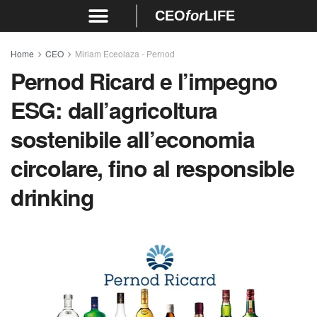
CEO
for
LIFE
Home
CEO
Miriam Eceolaza - Pernod
Pernod Ricard e l’impegno
ESG: dall’agricoltura
sostenibile all’economia
circolare, fino al responsible
drinking