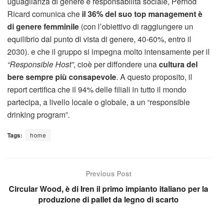
uguaglianza di genere e responsabilità sociale, Pernod
Ricard comunica che
il 36% del suo top management è
di genere femminile
(con l’obiettivo di raggiungere un
equilibrio dal punto di vista di genere, 40-60%, entro il
2030). e che il gruppo si impegna molto intensamente per il
“Responsible Host”
, cioè per diffondere una
cultura del
bere sempre più consapevole
. A questo proposito, il
report certifica che il 94% delle filiali in tutto il mondo
partecipa, a livello locale o globale, a un “responsible
drinking program”.
Tags:
home
Previous Post
Circular Wood, è di Iren il primo impianto italiano per la
produzione di pallet da legno di scarto