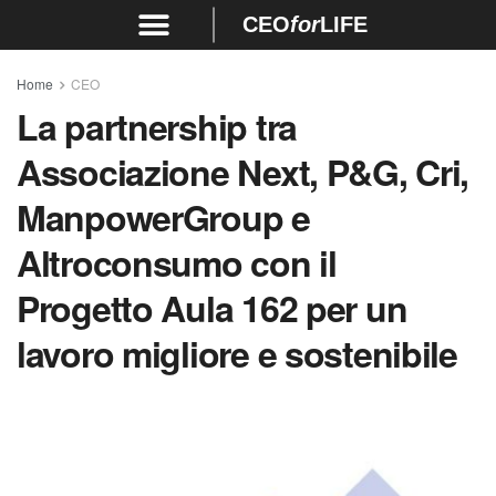
CEO
for
LIFE
Home
CEO
La partnership tra
Associazione Next, P&G, Cri,
ManpowerGroup e
Altroconsumo con il
Progetto Aula 162 per un
lavoro migliore e sostenibile