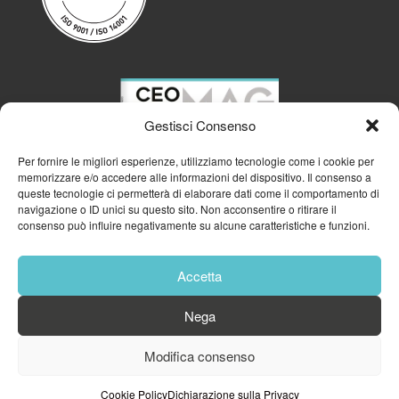
Gestisci Consenso
Per fornire le migliori esperienze, utilizziamo tecnologie come i cookie per
memorizzare e/o accedere alle informazioni del dispositivo. Il consenso a
queste tecnologie ci permetterà di elaborare dati come il comportamento di
navigazione o ID unici su questo sito. Non acconsentire o ritirare il
consenso può influire negativamente su alcune caratteristiche e funzioni.
Accetta
Nega
© 2023
GFA GENERAL MANAGEMENT S.R.L.
| P.IVA 11182700960
Modifica consenso
Cookie Policy
Privacy Policy
Cookie Policy
Dichiarazione sulla Privacy