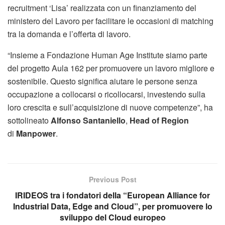
recruitment ‘Lisa’ realizzata con un finanziamento del
ministero del Lavoro per facilitare le occasioni di matching
tra la domanda e l’offerta di lavoro.
“Insieme a Fondazione Human Age Institute siamo parte
del progetto Aula 162 per promuovere un lavoro migliore e
sostenibile. Questo significa aiutare le persone senza
occupazione a collocarsi o ricollocarsi, investendo sulla
loro crescita e sull’acquisizione di nuove competenze”, ha
sottolineato
Alfonso Santaniello
,
Head of Region
di
Manpower
.
Previous Post
IRIDEOS tra i fondatori della “European Alliance for
Industrial Data, Edge and Cloud”, per promuovere lo
sviluppo del Cloud europeo