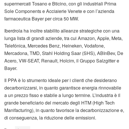
supermercati Tosano e Bticino, con gli industriali Prima
Sole Components e Acciaierie Venete e con l’azienda
farmaceutica Bayer per circa 50 MW.
Iberdrola ha inoltre stabilito alleanze strategiche con una
lunga lista di grandi aziende, tra cui Amazon, Apple, Meta,
Telefónica, Mercedes Benz, Heineken, Vodafone,
Mercadona, TMD, Stahl Holding Saar (SHS), ABInBev, De
Acero, VW-SEAT, Renault, Holcim, il Gruppo Salzgitter e
Bayer.
Il PPA è lo strumento ideale per i clienti che desiderano
decarbonizzarsi, in quanto garantisce energia rinnovabile
a un prezzo fisso e stabile a lungo termine. L’industria è il
grande beneficiario del mercato degli HTM (High Tech
Manifacturing), in quanto favorisce la decarbonizzazione e,
di conseguenza, la riduzione delle emissioni.