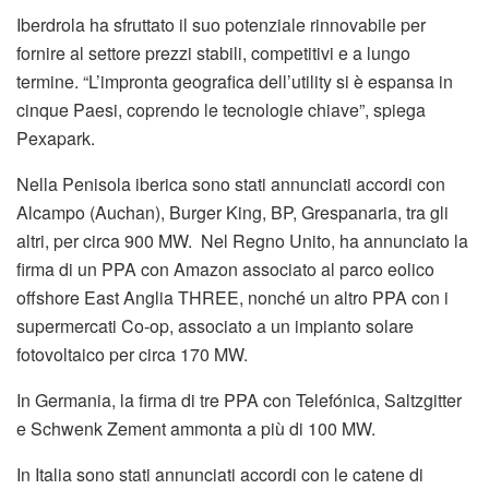
Iberdrola ha sfruttato il suo potenziale rinnovabile per
fornire al settore prezzi stabili, competitivi e a lungo
termine. “L’impronta geografica dell’utility si è espansa in
cinque Paesi, coprendo le tecnologie chiave”, spiega
Pexapark.
Nella Penisola iberica sono stati annunciati accordi con
Alcampo (Auchan), Burger King, BP, Grespanaria, tra gli
altri, per circa 900 MW. Nel Regno Unito, ha annunciato la
firma di un PPA con Amazon associato al parco eolico
offshore East Anglia THREE, nonché un altro PPA con i
supermercati Co-op, associato a un impianto solare
fotovoltaico per circa 170 MW.
In Germania, la firma di tre PPA con Telefónica, Saltzgitter
e Schwenk Zement ammonta a più di 100 MW.
In Italia sono stati annunciati accordi con le catene di