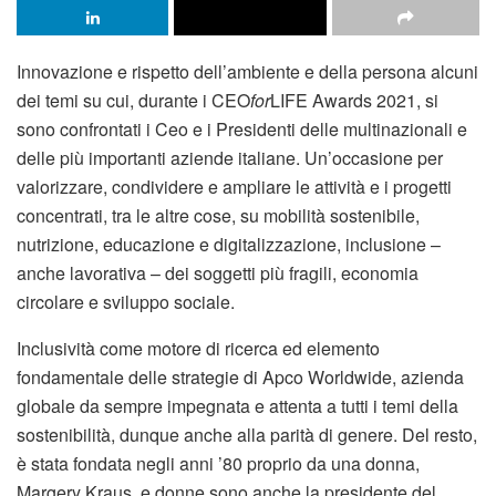
Innovazione e rispetto dell’ambiente e della persona alcuni
dei temi su cui, durante i CEO
for
LIFE Awards 2021, si
sono confrontati i Ceo e i Presidenti delle multinazionali e
delle più importanti aziende italiane. Un’occasione per
valorizzare, condividere e ampliare le attività e i progetti
concentrati, tra le altre cose, su mobilità sostenibile,
nutrizione, educazione e digitalizzazione, inclusione –
anche lavorativa – dei soggetti più fragili, economia
circolare e sviluppo sociale.
Inclusività come motore di ricerca ed elemento
fondamentale delle strategie di Apco Worldwide, azienda
globale da sempre impegnata e attenta a tutti i temi della
sostenibilità, dunque anche alla parità di genere. Del resto,
è stata fondata negli anni ’80 proprio da una donna,
Margery Kraus, e donne sono anche la presidente del