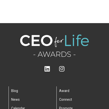
Blog
Award
News
Connect
Calendar
Promote