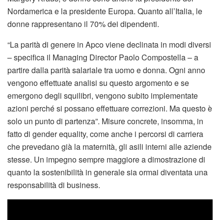
Nordamerica e la presidente Europa. Quanto all’Italia, le
donne rappresentano il 70% dei dipendenti.
“La parità di genere in Apco viene declinata in modi diversi
– specifica il Managing Director Paolo Compostella – a
partire dalla parità salariale tra uomo e donna. Ogni anno
vengono effettuate analisi su questo argomento e se
emergono degli squilibri, vengono subito implementate
azioni perché si possano effettuare correzioni. Ma questo è
solo un punto di partenza”. Misure concrete, insomma, in
fatto di gender equality, come anche i percorsi di carriera
che prevedano già la maternità, gli asili interni alle aziende
stesse. Un impegno sempre maggiore a dimostrazione di
quanto la sostenibilità in generale sia ormai diventata una
responsabilità di business.