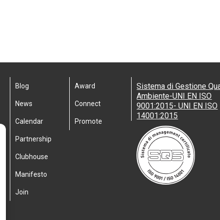
Sistema di Gestione Qua
Blog
Award
Ambiente-UNI EN ISO
News
Connect
9001:2015- UNI EN ISO
14001:2015
Calendar
Promote
Partnership
Clubhouse
Manifesto
Join