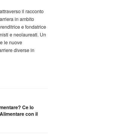
ttraverso il racconto
arriera in ambito
renditrice e fondatrice
nisti e neolaureati. Un
re le nuove
rriere diverse in
imentare? Ce lo
Alimentare con il