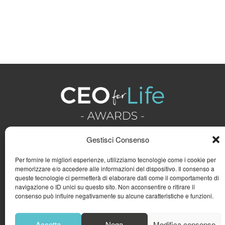
Gestisci Consenso
Per fornire le migliori esperienze, utilizziamo tecnologie come i cookie per
memorizzare e/o accedere alle informazioni del dispositivo. Il consenso a
queste tecnologie ci permetterà di elaborare dati come il comportamento di
navigazione o ID unici su questo sito. Non acconsentire o ritirare il
consenso può influire negativamente su alcune caratteristiche e funzioni.
Accetta
Nega
Modifica consenso