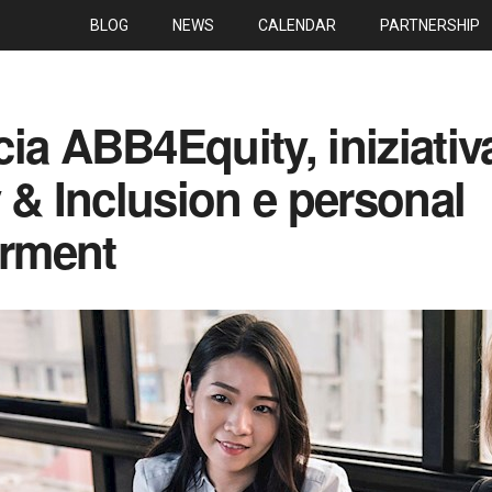
BLOG
NEWS
CALENDAR
PARTNERSHIP
ia ABB4Equity, iniziativ
y & Inclusion e personal
rment