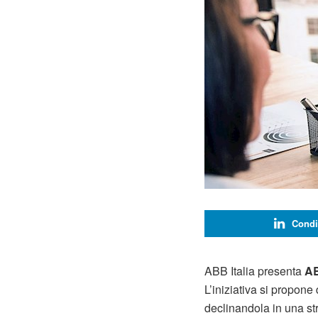
Condi
ABB Italia presenta
AB
L’iniziativa si propone 
declinandola in una str