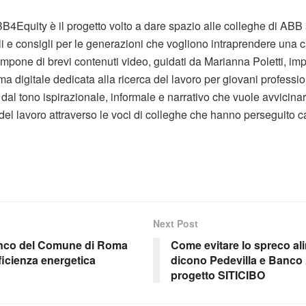
Equity è il progetto volto a dare spazio alle colleghe di ABB a
i e consigli per le generazioni che vogliono intraprendere una c
mpone di brevi contenuti video, guidati da Marianna Poletti, imp
rma digitale dedicata alla ricerca del lavoro per giovani professio
 dal tono ispirazionale, informale e narrativo che vuole avvicina
el lavoro attraverso le voci di colleghe che hanno perseguito ca
Next Post
anco del Comune di Roma
Come evitare lo spreco al
fficienza energetica
dicono Pedevilla e Banco 
progetto SITICIBO