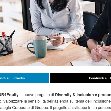
vidi su Linkedin
Condividi su 
B4Equity
, il nuovo progetto di
Diversity & Inclusion e per
di valorizzare la sensibilità dell’azienda sul tema dell’inclusione
ategia Corporate di Gruppo. Il progetto si sviluppa in un percors