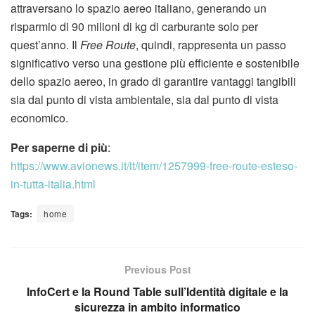
attraversano lo spazio aereo italiano, generando un
risparmio di 90 milioni di kg di carburante solo per
quest’anno. Il
Free Route
, quindi, rappresenta un passo
significativo verso una gestione più efficiente e sostenibile
dello spazio aereo, in grado di garantire vantaggi tangibili
sia dal punto di vista ambientale, sia dal punto di vista
economico.
Per saperne di più
:
https://www.avionews.it/it/item/1257999-free-route-esteso-
in-tutta-italia.html
Tags:
home
Previous Post
InfoCert e la Round Table sull’Identità digitale e la
sicurezza in ambito informatico