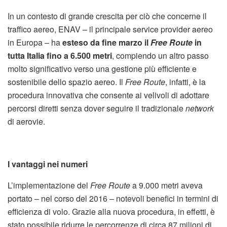
In un contesto di grande crescita per ciò che concerne il
traffico aereo, ENAV – il principale service provider aereo
in Europa – ha
esteso da fine marzo il
Free Route
in
tutta Italia fino a 6.500 metri
, compiendo un altro passo
molto significativo verso una gestione più efficiente e
sostenibile dello spazio aereo. Il
Free Route
, infatti, è la
procedura innovativa che consente ai velivoli di adottare
percorsi diretti senza dover seguire il tradizionale
network
di aerovie.
I vantaggi nei numeri
L’implementazione del
Free Route
a 9.000 metri aveva
portato – nel corso del 2016 – notevoli benefici in termini di
efficienza di volo. Grazie alla nuova procedura, in effetti, è
stato possibile ridurre le percorrenze di circa 87 milioni di