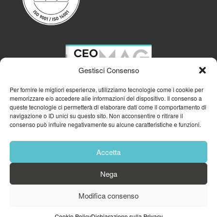
Gestisci Consenso
Per fornire le migliori esperienze, utilizziamo tecnologie come i cookie per
memorizzare e/o accedere alle informazioni del dispositivo. Il consenso a
queste tecnologie ci permetterà di elaborare dati come il comportamento di
navigazione o ID unici su questo sito. Non acconsentire o ritirare il
consenso può influire negativamente su alcune caratteristiche e funzioni.
Accetta
Nega
© 2023
GFA GENERAL MANAGEMENT S.R.L.
| P.IVA 11182700960
Modifica consenso
Cookie Policy
Privacy Policy
Cookie Policy
Dichiarazione sulla Privacy