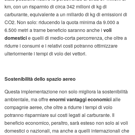
km, con un risparmio di circa 342 milioni di kg di
carburante, equivalente a un miliardo di kg di emissioni di
CO2. Non solo: riducendo la quota minima da 9.000 a
6.500 metri a trarne beneficio saranno anche i
voli
domestici
e quelli di medio-corta percorrenza, che oltre a
ridurre i consumi e i relativi costi potranno ottimizzare
ulteriormente i tempi di volo dei vettori.
Sostenibilità dello spazio aereo
Questa implementazione non solo migliora la sostenibilità
ambientale, ma offre
enormi vantaggi economici
alle
compagnie aeree, che oltre a ridurre i tempi di volo
potranno risparmiare sui costi legati al carburante. Il
beneficio economico, peraltro, sarà esteso non solo ai voli
domestici o nazionali, ma anche a quelli internazionali che