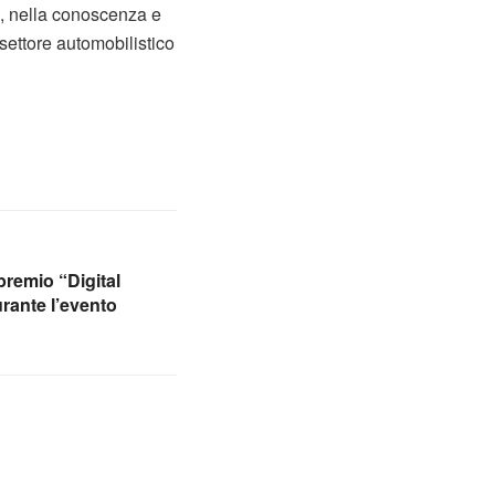
i, nella conoscenza e
 settore automobilistico
premio “Digital
rante l’evento