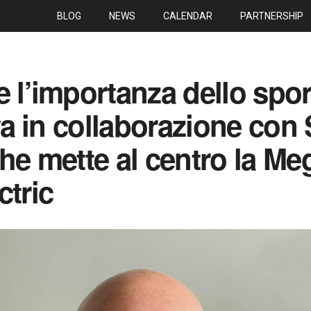
BLOG
NEWS
CALENDAR
PARTNERSHIP
e l’importanza dello spor
iva in collaborazione con
che mette al centro la Me
ctric