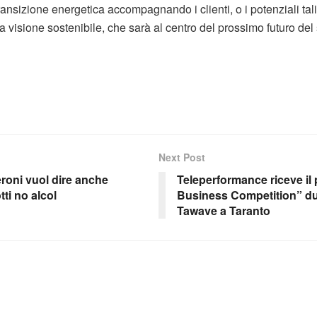
ransizione energetica accompagnando i clienti, o i potenziali tal
a visione sostenibile, che sarà al centro del prossimo futuro del
Next Post
eroni vuol dire anche
Teleperformance riceve il 
ti no alcol
Business Competition” du
Tawave a Taranto