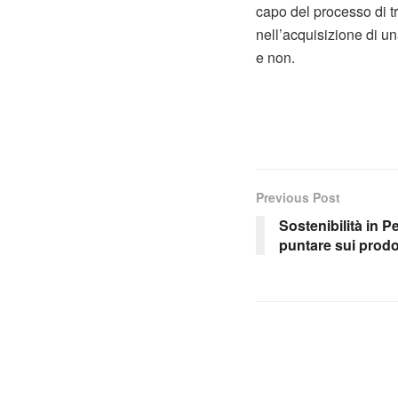
capo del processo di t
nell’acquisizione di un
e non.
Previous Post
Sostenibilità in P
puntare sui prodot