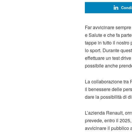
Condi
Far avvicinare sempre p
e Salute e che fa part
tappe in tutto il nostr
lo sport. Durante quest
effettuare un test drive
possibile anche prender
La collaborazione tra R
il benessere delle pers
dare la possibilità di d
L’azienda Renault, orm
prevede, entro il 2025,
avvicinare il pubblico