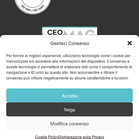
Gestisci Consenso
Per fornire le migliori esperienze, utilizziamo tecnologie come i cookie per
memorizzare e/o accedere alle informazioni del dispositivo. Il consenso a
queste tecnologie ci permetterà di elaborare dati come il comportamento di
navigazione o ID unici su questo sito. Non acconsentire o ritirare il
consenso può influire negativamente su alcune caratteristiche e funzioni.
Accetta
Nega
Modifica consenso
© 2023
GFA GENERAL MANAGEMENT S.R.L.
| P.IVA 11182700960
Cookie Policy
Dichiarazione sulla Privacy
Cookie Policy
Privacy Policy