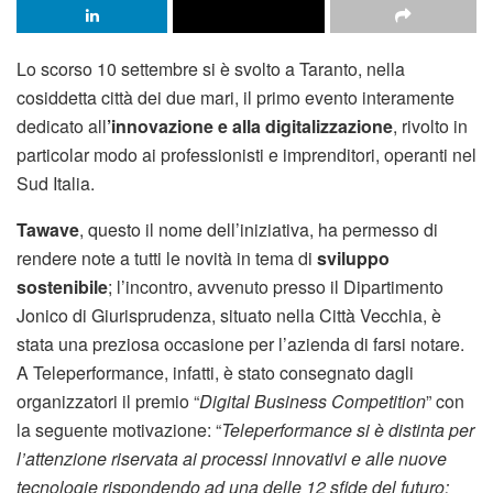
Lo scorso 10 settembre si è svolto a Taranto, nella
cosiddetta città dei due mari, il primo evento interamente
dedicato all
’innovazione e alla digitalizzazione
, rivolto in
particolar modo ai professionisti e imprenditori, operanti nel
Sud Italia.
Tawave
, questo il nome dell’iniziativa, ha permesso di
rendere note a tutti le novità in tema di
sviluppo
sostenibile
; l’incontro, avvenuto presso il Dipartimento
Jonico di Giurisprudenza, situato nella Città Vecchia, è
stata una preziosa occasione per l’azienda di farsi notare.
A Teleperformance, infatti, è stato consegnato dagli
organizzatori il premio “
Digital Business Competition
” con
la seguente motivazione: “
Teleperformance si è distinta per
l’attenzione riservata ai processi innovativi e alle nuove
tecnologie rispondendo ad una delle 12 sfide del futuro: