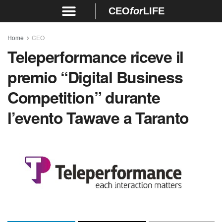
CEO
for
LIFE
Home
CEO
Teleperformance riceve il
premio “Digital Business
Competition” durante
l’evento Tawave a Taranto