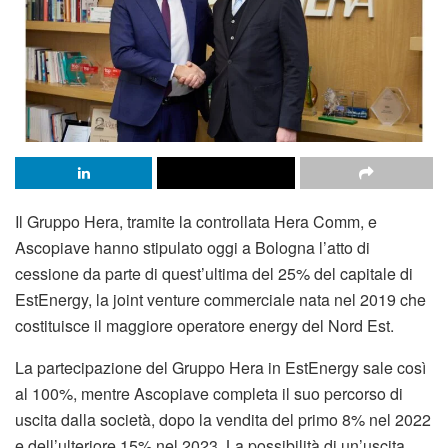
Il Gruppo Hera, tramite la controllata Hera Comm, e
Ascopiave hanno stipulato oggi a Bologna l’atto di
cessione da parte di quest’ultima del 25% del capitale di
EstEnergy, la joint venture commerciale nata nel 2019 che
costituisce il maggiore operatore energy del Nord Est.
La partecipazione del Gruppo Hera in EstEnergy sale così
al 100%, mentre Ascopiave completa il suo percorso di
uscita dalla società, dopo la vendita del primo 8% nel 2022
e dell’ulteriore 15% nel 2023. La possibilità di un’uscita