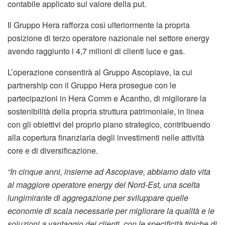
contabile applicato sul valore della put.
Il Gruppo Hera rafforza così ulteriormente la propria
posizione di terzo operatore nazionale nel settore energy
avendo raggiunto i 4,7 milioni di clienti luce e gas.
L’operazione consentirà al Gruppo Ascopiave, la cui
partnership con il Gruppo Hera prosegue con le
partecipazioni in Hera Comm e Acantho, di migliorare la
sostenibilità della propria struttura patrimoniale, in linea
con gli obiettivi del proprio piano strategico, contribuendo
alla copertura finanziaria degli investimenti nelle attività
core e di diversificazione.
“In cinque anni, insieme ad Ascopiave, abbiamo dato vita
al maggiore operatore energy del Nord-Est, una scelta
lungimirante di aggregazione per sviluppare quelle
economie di scala necessarie per migliorare la qualità e le
soluzioni a vantaggio dei clienti, con le specificità tipiche di