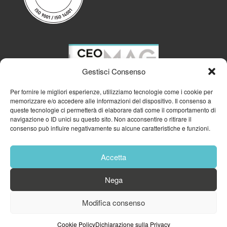
Gestisci Consenso
Per fornire le migliori esperienze, utilizziamo tecnologie come i cookie per
memorizzare e/o accedere alle informazioni del dispositivo. Il consenso a
queste tecnologie ci permetterà di elaborare dati come il comportamento di
navigazione o ID unici su questo sito. Non acconsentire o ritirare il
consenso può influire negativamente su alcune caratteristiche e funzioni.
Accetta
Nega
© 2023
GFA GENERAL MANAGEMENT S.R.L.
| P.IVA 11182700960
Modifica consenso
Cookie Policy
Privacy Policy
Cookie Policy
Dichiarazione sulla Privacy