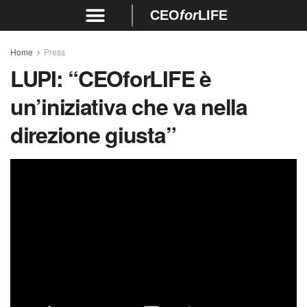
CEO
for
LIFE
Home
Press
LUPI:
“CEOforLIFE è
un’iniziativa che va nella
direzione giusta”