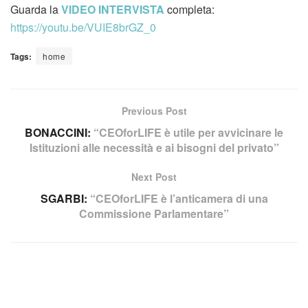
Guarda la
VIDEO INTERVISTA
completa:
https://youtu.be/VUIE8brGZ_0
Tags:
home
Previous Post
BONACCINI:
“CEOforLIFE è utile per avvicinare le
Istituzioni alle necessità e ai bisogni del privato”
Next Post
SGARBI:
“CEOforLIFE è l’anticamera di una
Commissione Parlamentare”