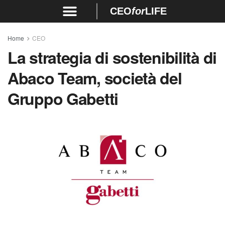
CEO
for
LIFE
Home
CEO
La strategia di sostenibilità di
Abaco Team, società del
Gruppo Gabetti