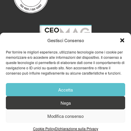
Gestisci Consenso
Per fornire le migliori esperienze, utilizziamo tecnologie come i cookie per
memorizzare e/o accedere alle informazioni del dispositivo. Il consenso a
queste tecnologie ci permetterà di elaborare dati come il comportamento di
navigazione o ID unici su questo sito. Non acconsentire o ritirare il
consenso può influire negativamente su alcune caratteristiche e funzioni.
Accetta
Nega
© 2023
GFA GENERAL MANAGEMENT S.R.L.
| P.IVA 11182700960
Modifica consenso
Cookie Policy
Privacy Policy
Cookie Policy
Dichiarazione sulla Privacy