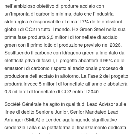
nell’ambizioso obiettivo di produrre acciaio con
un’impronta di carbonio minima, dato che l’industria
siderurgica è responsabile di circa il 7% delle emissioni
globali di CO2 in tutto il mondo. H2 Green Steel nella sua
prima fase produrrà 2,5 milioni di tonnellate di acciaio
green con il primo lotto di produzione previsto nel 2026.
Sostituendo il carbone con idrogeno green alimentato da
elettricità priva di fossili, il progetto abbatterà il 95% delle
emissioni di carbonio rispetto al tradizionale processo di
produzione dell’acciaio in altoforno. La Fase 2 del progetto
produrrà invece 5 milioni di tonnellate all’anno e abbatterà
0,3 miliardi di tonnellate di CO2 entro il 2040.
Société Générale ha agito in qualità di Lead Advisor sulle
linee di debito Senior e Junior, Senior Mandated Lead
Arranger (SMLA) e Lender, aggiungendo significative
credenziali alla sua piattaforma di finanziamento dedicata