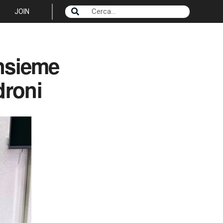
JOIN
insieme
droni