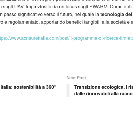
o sugli UAV, impreziosito da un focus sugli SWARM. Come antic
 passo significativo verso il futuro, nel quale la
tecnologia dei
ro e regolamentato, apportando benefici tangibili alla società e 
tps://www.acrisureitalia.com/post/il-programma-di-ricerca-firmat
Next Post
talia: sostenibilità a 360°
Transizione ecologica, i ri
dalle rinnovabili alla racco