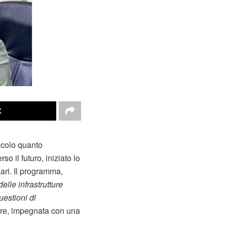
X
ricolo quanto
so il futuro, iniziato lo
ari. Il programma,
elle infrastrutture
uestioni di
sure, impegnata con una