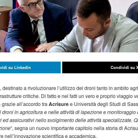
vidi su Linkedin
Condividi su 
destinato a rivoluzionare l’utilizzo dei droni tanto in ambito ag
astrutture critiche. Di fatto e nei fatti un vero e proprio viaggio ver
grazie all’accordo tra
Acrisure
e Università degli Studi di Sass
 droni in agricoltura e nelle attività di ispezione e monitoraggio d
ivi ed assicurativi nello svolgimento delle attività specializzate. Q
zione
”, segna un nuovo importante capitolo nella storia di Acri
e nell’innovazione scientifica e accademica.