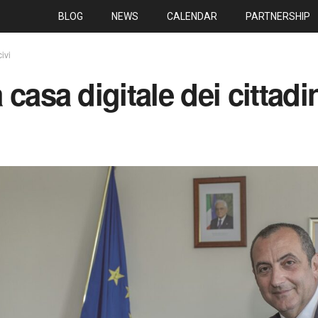
BLOG
NEWS
CALENDAR
PARTNERSHIP
ivi
casa digitale dei cittadi