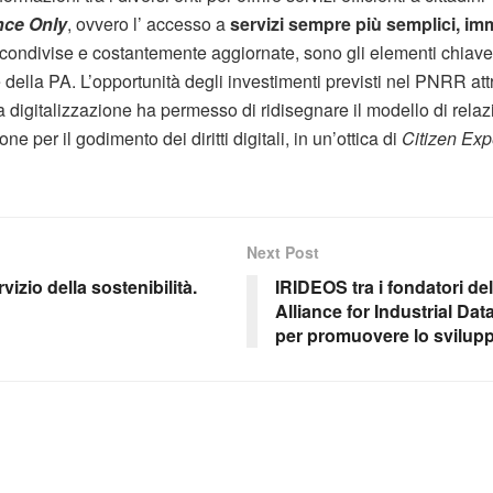
ce Only
, ovvero l’ accesso a
servizi sempre più semplici, imme
 condivise e costantemente aggiornate, sono gli elementi chiave
 della PA. L’opportunità degli investimenti previsti nel PNRR attri
digitalizzazione ha permesso di ridisegnare il modello di relazio
 per il godimento dei diritti digitali, in un’ottica di
Citizen Exp
Next Post
vizio della sostenibilità.
IRIDEOS tra i fondatori d
Alliance for Industrial Da
per promuovere lo svilup