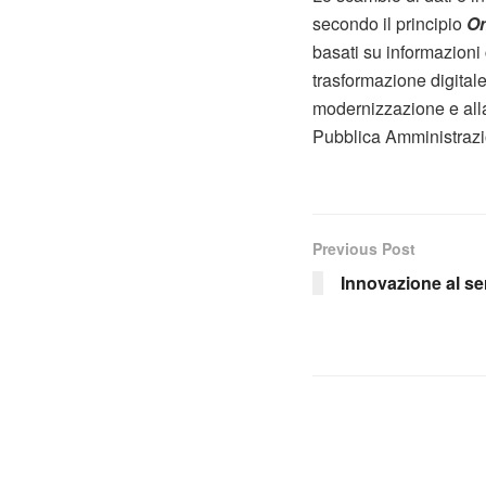
secondo il principio
On
basati su informazioni
trasformazione digitale
modernizzazione e alla 
Pubblica Amministrazione
Previous Post
Innovazione al ser