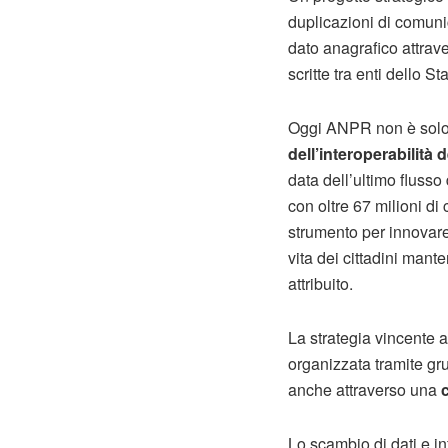
duplicazioni di comuni
dato anagrafico attrave
scritte tra enti dello 
Oggi ANPR non è solo la
dell’interoperabilità d
data dell’ultimo fluss
con oltre 67 milioni di 
strumento per innovare 
vita dei cittadini man
attribuito.
La strategia vincente al
organizzata tramite gr
anche attraverso una
Lo scambio di dati e info