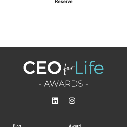
Reserve
Blog
Award