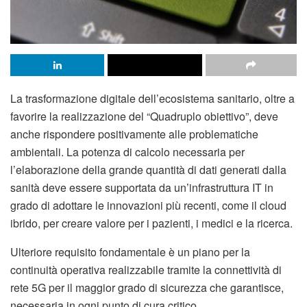
La trasformazione digitale dell’ecosistema sanitario, oltre a
favorire la realizzazione del “Quadruplo obiettivo”, deve
anche rispondere positivamente alle problematiche
ambientali. La potenza di calcolo necessaria per
l’elaborazione della grande quantità di dati generati dalla
sanità deve essere supportata da un’infrastruttura IT in
grado di adottare le innovazioni più recenti, come il cloud
ibrido, per creare valore per i pazienti, i medici e la ricerca.
Ulteriore requisito fondamentale è un piano per la
continuità operativa realizzabile tramite la connettività di
rete 5G per il maggior grado di sicurezza che garantisce,
necessaria in ogni punto di cura critico.