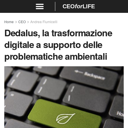
CEO
for
LIFE
Home
CEO
Andrea Fiumicelli
Dedalus, la trasformazione
digitale a supporto delle
problematiche ambientali