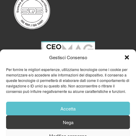
Gestisci Consenso
Per fornire le migliori esperienze, utilizziamo tecnologie come i cookie per
memorizzare e/o accedere alle informazioni del dispositivo. Il consenso a
queste tecnologie ci permetterà di elaborare dati come il comportamento di
navigazione o ID unici su questo sito. Non acconsentire o ritirare il
consenso può influire negativamente su alcune caratteristiche e funzioni.
Accetta
Nega
© 2023
GFA GENERAL MANAGEMENT S.R.L.
| P.IVA 11182700960
Modifica consenso