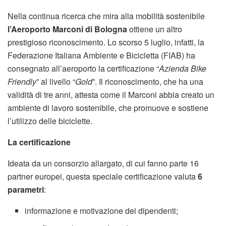
Nella continua ricerca che mira alla mobilità sostenibile
l’Aeroporto Marconi di Bologna
ottiene un altro
prestigioso riconoscimento. Lo scorso 5 luglio, infatti, la
Federazione Italiana Ambiente e Bicicletta (FIAB) ha
consegnato all’aeroporto la certificazione “
Azienda Bike
Friendly
” al livello “
Gold
”. Il riconoscimento, che ha una
validità di tre anni, attesta come il Marconi abbia creato un
ambiente di lavoro sostenibile, che promuove e sostiene
l’utilizzo delle biciclette.
La certificazione
Ideata da un consorzio allargato, di cui fanno parte 16
partner europei, questa speciale certificazione valuta
6
parametri
:
informazione e motivazione dei dipendenti;