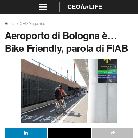
CEO
for
LIFE
Home
CEO Magazine
Aeroporto di Bologna è…
Bike Friendly, parola di FIAB