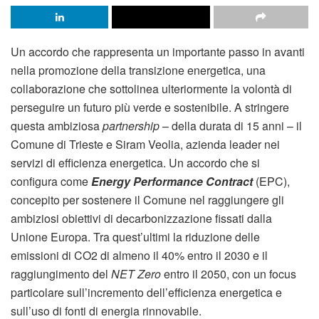
Un accordo che rappresenta un importante passo in avanti
nella promozione della transizione energetica, una
collaborazione che sottolinea ulteriormente la volontà di
perseguire un futuro più verde e sostenibile. A stringere
questa ambiziosa
partnership
– della durata di 15 anni – il
Comune di Trieste e Siram Veolia, azienda leader nei
servizi di efficienza energetica. Un accordo che si
configura come
Energy Performance Contract
(EPC),
concepito per sostenere il Comune nel raggiungere gli
ambiziosi obiettivi di decarbonizzazione fissati dalla
Unione Europa. Tra quest’ultimi la riduzione delle
emissioni di CO2 di almeno il 40% entro il 2030 e il
raggiungimento del
NET Zero
entro il 2050, con un focus
particolare sull’incremento dell’efficienza energetica e
sull’uso di fonti di energia rinnovabile.