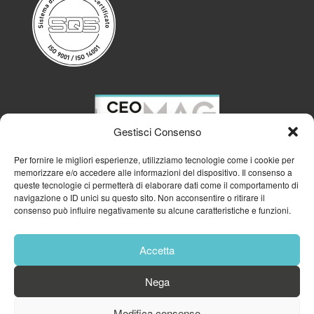
Gestisci Consenso
Per fornire le migliori esperienze, utilizziamo tecnologie come i cookie per
memorizzare e/o accedere alle informazioni del dispositivo. Il consenso a
queste tecnologie ci permetterà di elaborare dati come il comportamento di
navigazione o ID unici su questo sito. Non acconsentire o ritirare il
consenso può influire negativamente su alcune caratteristiche e funzioni.
Accetta
Nega
© 2023
GFA GENERAL MANAGEMENT S.R.L.
| P.IVA 11182700960
Modifica consenso