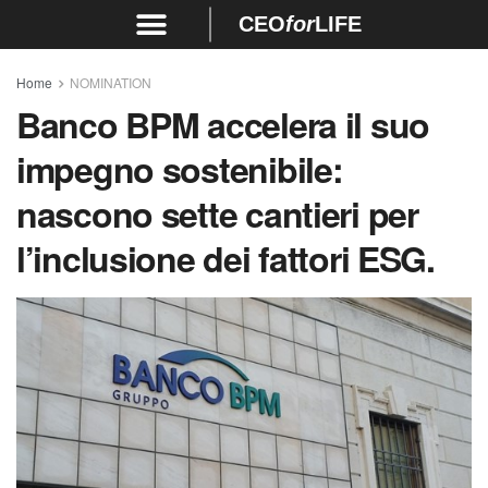
CEO
for
LIFE
Home
NOMINATION
Banco BPM accelera il suo
impegno sostenibile:
nascono sette cantieri per
l’inclusione dei fattori ESG.