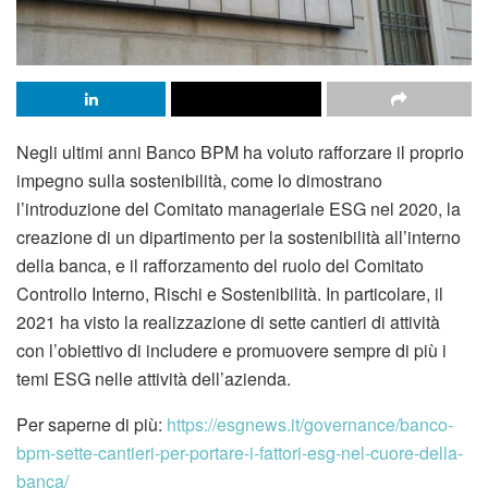
Negli ultimi anni Banco BPM ha voluto rafforzare il proprio
impegno sulla sostenibilità, come lo dimostrano
l’introduzione del Comitato manageriale ESG nel 2020, la
creazione di un dipartimento per la sostenibilità all’interno
della banca, e il rafforzamento del ruolo del Comitato
Controllo Interno, Rischi e Sostenibilità. In particolare, il
2021 ha visto la realizzazione di sette cantieri di attività
con l’obiettivo di includere e promuovere sempre di più i
temi ESG nelle attività dell’azienda.
Per saperne di più:
https://esgnews.it/governance/banco-
bpm-sette-cantieri-per-portare-i-fattori-esg-nel-cuore-della-
banca/