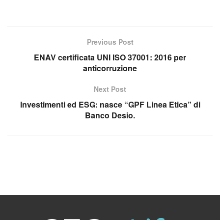
Previous Post
ENAV certificata UNI ISO 37001: 2016 per
anticorruzione
Next Post
Investimenti ed ESG: nasce “GPF Linea Etica” di
Banco Desio.