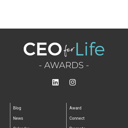
Blog
Award
News
Connect