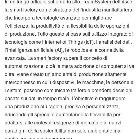
In un lungo articolo sul proprio sito, TeamSystem definisce
la smart factory come strategia dell’industria manifatturiera
che incorpora tecnologie avanzate per migliorare
l’efficienza, la produttività e la flessibilità delle operazioni
di produzione. Tutto questo si basa sull’utilizzo integrato di
tecnologie come l’Internet of Things (IoT), l’analisi dei dati,
l’intelligenza artificiale (AI), la robotica e la connettività
avanzata. La smart factory supera il concetto di
automatizzazione, cioè la mera adozione di computer: si va
oltre, viene creato un ambiente di produzione altamente
interconnesso in cui i dispositivi, le macchine, le persone e
i sistemi possono comunicare tra loro e prendere decisioni
basate sui dati in tempo reale. L’obiettivo è raggiungere
una produzione più rapida, precisa e personalizzata,
riducendo gli sprechi e aumentando la flessibilità per
adattarsi alle mutevoli esigenze di mercato e ai nuovi
paradigmi della sostenibilità non solo ambientale ma
anche sociale e di governance.