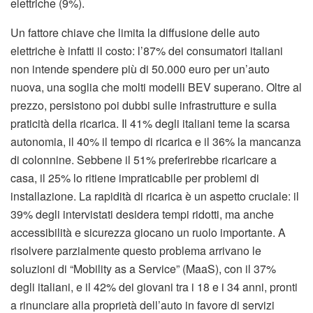
elettriche (9%).
Un fattore chiave che limita la diffusione delle auto
elettriche è infatti il costo: l’87% dei consumatori italiani
non intende spendere più di 50.000 euro per un’auto
nuova, una soglia che molti modelli BEV superano. Oltre al
prezzo, persistono poi dubbi sulle infrastrutture e sulla
praticità della ricarica. Il 41% degli italiani teme la scarsa
autonomia, il 40% il tempo di ricarica e il 36% la mancanza
di colonnine. Sebbene il 51% preferirebbe ricaricare a
casa, il 25% lo ritiene impraticabile per problemi di
installazione. La rapidità di ricarica è un aspetto cruciale: il
39% degli intervistati desidera tempi ridotti, ma anche
accessibilità e sicurezza giocano un ruolo importante. A
risolvere parzialmente questo problema arrivano le
soluzioni di “Mobility as a Service” (MaaS), con il 37%
degli italiani, e il 42% dei giovani tra i 18 e i 34 anni, pronti
a rinunciare alla proprietà dell’auto in favore di servizi