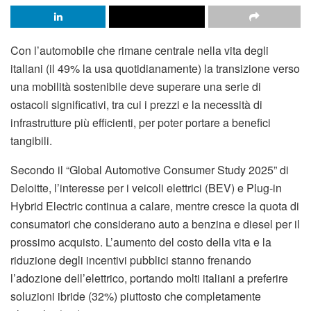
Con l’automobile che rimane centrale nella vita degli
italiani (il 49% la usa quotidianamente) la transizione verso
una mobilità sostenibile deve superare una serie di
ostacoli significativi, tra cui i prezzi e la necessità di
infrastrutture più efficienti, per poter portare a benefici
tangibili.
Secondo il “Global Automotive Consumer Study 2025” di
Deloitte, l’interesse per i veicoli elettrici (BEV) e Plug-in
Hybrid Electric continua a calare, mentre cresce la quota di
consumatori che considerano auto a benzina e diesel per il
prossimo acquisto. L’aumento del costo della vita e la
riduzione degli incentivi pubblici stanno frenando
l’adozione dell’elettrico, portando molti italiani a preferire
soluzioni ibride (32%) piuttosto che completamente