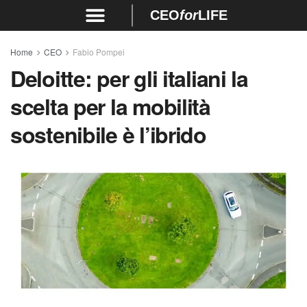
CEO
for
LIFE
Home
CEO
Fabio Pompei
Deloitte: per gli italiani la
scelta per la mobilità
sostenibile è l’ibrido