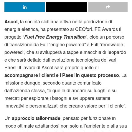
Ascot
, la società siciliana attiva nella produzione di
energia elettrica, ha presentato ai CEOforLIFE Awards il
progetto “
Fuel Free Energy Transition
”, cioè un percorso
di transizione da Full “engine powered” a Full “renewable
powered”, che si svilupperà a tappe e macchia di leopardo
e che sarà dettato dall’evoluzione tecnologica dei vari
Paesi: il lavoro di Ascot sarà proprio quello di
accompagnare i clienti e i Paesi in questo processo
. La
missione dunque, secondo quanto comunicato
dall’azienda stessa, “è quella di andare su luoghi e su
mercati per esplorare i bisogni e sviluppare sistemi
innovativi e personalizzati che creano valore per il cliente”.
Un
approccio tailor-made
, pensato per funzionare in
modo ottimale adattandosi non solo all’ambiente e alla sua