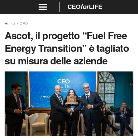
CEO
for
LIFE
Home
CEO
Ascot, il progetto “Fuel Free
Energy Transition” è tagliato
su misura delle aziende