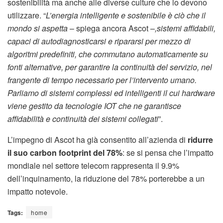
sostenibilità ma anche alle diverse culture che lo devono
utilizzare. “
L’energia intelligente e sostenibile è ciò che il
mondo si aspetta
– spiega ancora Ascot –
,sistemi affidabili,
capaci di autodiagnosticarsi e ripararsi per mezzo di
algoritmi prede­finiti, che commutano automaticamente su
fonti alternative, per garantire la continuità del servizio, nel
frangente di tempo necessario per l’intervento umano.
Parliamo di sistemi complessi ed intelligenti il cui hardware
viene gestito da tecnologie IOT che ne garantisce
affidabilità e continuità dei sistemi collegati
”.
L’impegno di Ascot ha già consentito all’azienda di
ridurre
il suo carbon footprint del 78%
: se si pensa che l’impatto
mondiale nel settore telecom rappresenta il 9.9%
dell’inquinamento, la riduzione del 78% porterebbe a un
impatto notevole.
Tags:
home