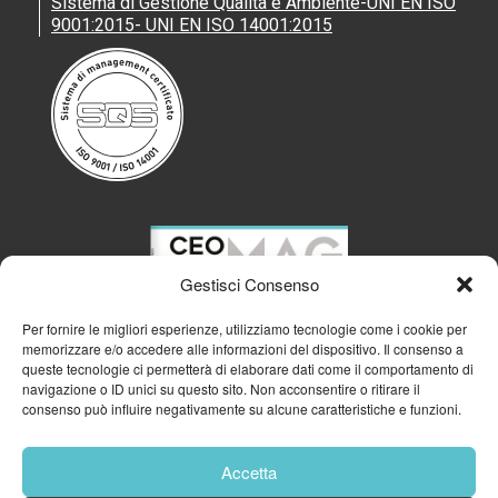
Sistema di Gestione Qualità e Ambiente-UNI EN ISO
9001:2015- UNI EN ISO 14001:2015
Gestisci Consenso
Per fornire le migliori esperienze, utilizziamo tecnologie come i cookie per
memorizzare e/o accedere alle informazioni del dispositivo. Il consenso a
queste tecnologie ci permetterà di elaborare dati come il comportamento di
navigazione o ID unici su questo sito. Non acconsentire o ritirare il
consenso può influire negativamente su alcune caratteristiche e funzioni.
Accetta