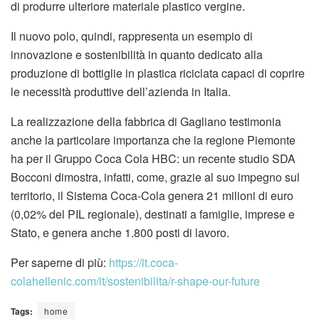
di produrre ulteriore materiale plastico vergine.
Il nuovo polo, quindi, rappresenta un esempio di
innovazione e sostenibilità in quanto dedicato alla
produzione di bottiglie in plastica riciclata capaci di coprire
le necessità produttive dell’azienda in Italia.
La realizzazione della fabbrica di Gagliano testimonia
anche la particolare importanza che la regione Piemonte
ha per il Gruppo Coca Cola HBC: un recente studio SDA
Bocconi dimostra, infatti, come, grazie al suo impegno sul
territorio, il Sistema Coca-Cola genera 21 milioni di euro
(0,02% del PIL regionale), destinati a famiglie, imprese e
Stato, e genera anche 1.800 posti di lavoro.
Per saperne di più:
https://it.coca-
colahellenic.com/it/sostenibilita/r-shape-our-future
Tags:
home