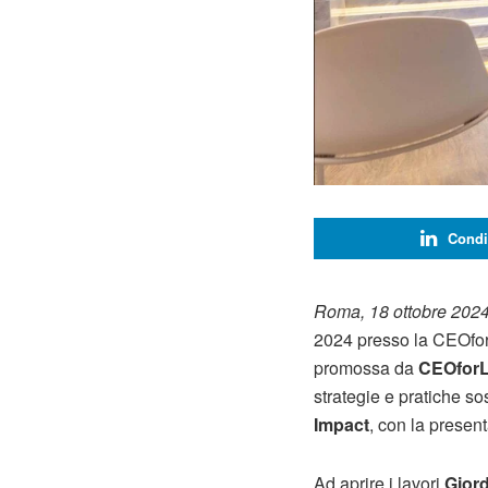
Condi
Roma, 18 ottobre 2024
2024 presso la CEOforL
promossa da
CEOforL
strategie e pratiche so
Impact
, con la presen
Ad aprire i lavori
Giord