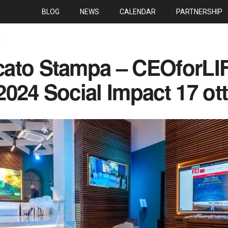
BLOG
NEWS
CALENDAR
PARTNERSHIP
S
ato Stampa – CEOforLI
024 Social Impact 17 ot