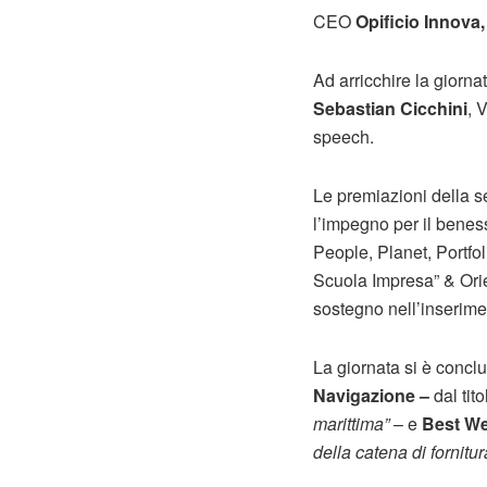
CEO
Opificio Innova,
Ad arricchire la giorn
Sebastian Cicchini
, 
speech.
Le premiazioni della s
l’impegno per il beness
People, Planet, Portfol
Scuola Impresa” & Or
sostegno nell’inserime
La giornata si è conc
Navigazione –
dal tit
marittima”
– e
Best We
della catena di fornitur