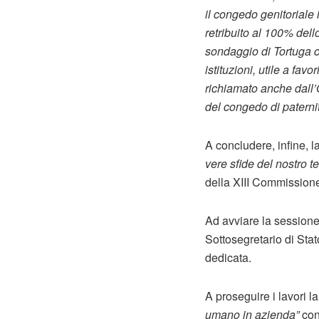
il congedo genitoriale
retribuito al 100% dell
sondaggio di Tortuga c
istituzioni, utile a fa
richiamato anche dall’
del congedo di paterni
A concludere, infine, l
vere sfide del nostro 
della XIII Commissione
Ad avviare la sessione
Sottosegretario di Stat
dedicata.
A proseguire i lavori 
umano in azienda”
co