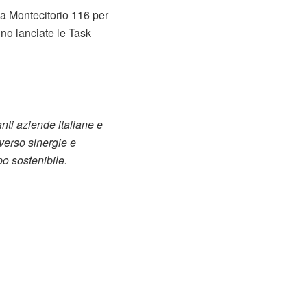
a Montecitorio 116 per
no lanciate le Task
ti aziende italiane e
averso sinergie e
ppo sostenibile.