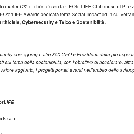
 martedì 22 ottobre presso la CEOforLIFE Clubhouse di Piazz
CEOforLIFE Awards dedicata tema Social Impact ed in cui verran
artificiale, Cybersecurity e Telco e Sostenibilità.
nity che aggrega oltre 300 CEO e Presidenti delle più importan
i sul tema della sostenibilità, con l’obiettivo di accelerare, attr
valore aggiunto, i progetti portati avanti nell’ambito dello svilu
orLIFE
ards.com