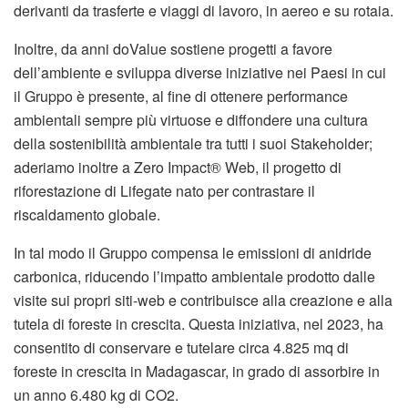
derivanti da trasferte e viaggi di lavoro, in aereo e su rotaia.
Inoltre, da anni doValue sostiene progetti a favore
dell’ambiente e sviluppa diverse iniziative nei Paesi in cui
il Gruppo è presente, al fine di ottenere performance
ambientali sempre più virtuose e diffondere una cultura
della sostenibilità ambientale tra tutti i suoi Stakeholder;
aderiamo inoltre a Zero Impact® Web, il progetto di
riforestazione di Lifegate nato per contrastare il
riscaldamento globale.
In tal modo il Gruppo compensa le emissioni di anidride
carbonica, riducendo l’impatto ambientale prodotto dalle
visite sui propri siti-web e contribuisce alla creazione e alla
tutela di foreste in crescita. Questa iniziativa, nel 2023, ha
consentito di conservare e tutelare circa 4.825 mq di
foreste in crescita in Madagascar, in grado di assorbire in
un anno 6.480 kg di CO2.