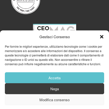
Gestisci Consenso
Per fornire le migliori esperienze, utilizziamo tecnologie come i cookie per
memorizzare e/o accedere alle informazioni del dispositivo. Il consenso a
queste tecnologie ci permetterà di elaborare dati come il comportamento di
navigazione o ID unici su questo sito. Non acconsentire o ritirare il
consenso può influire negativamente su alcune caratteristiche e funzioni.
Accetta
Nega
© 2023
GFA GENERAL MANAGEMENT S.R.L.
| P.IVA 11182700960
Modifica consenso