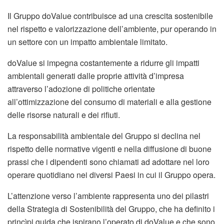
Il Gruppo doValue contribuisce ad una crescita sostenibile
nel rispetto e valorizzazione dell’ambiente, pur operando in
un settore con un impatto ambientale limitato.
doValue si impegna costantemente a ridurre gli impatti
ambientali generati dalle proprie attività d’impresa
attraverso l’adozione di politiche orientate
all’ottimizzazione del consumo di materiali e alla gestione
delle risorse naturali e dei rifiuti.
La responsabilità ambientale del Gruppo si declina nel
rispetto delle normative vigenti e nella diffusione di buone
prassi che i dipendenti sono chiamati ad adottare nel loro
operare quotidiano nei diversi Paesi in cui il Gruppo opera.
L’attenzione verso l’ambiente rappresenta uno dei pilastri
della Strategia di Sostenibilità del Gruppo, che ha definito i
princìpi guida che ispirano l’operato di doValue e che sono