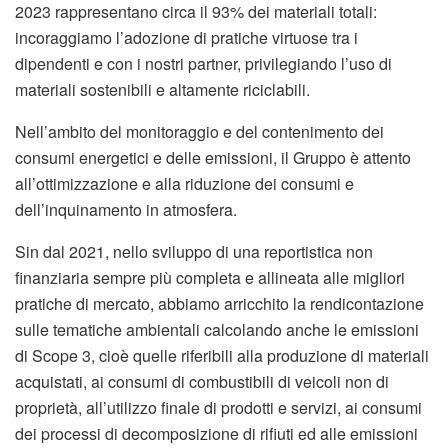
2023 rappresentano circa il 93% dei materiali totali:
incoraggiamo l’adozione di pratiche virtuose tra i
dipendenti e con i nostri partner, privilegiando l’uso di
materiali sostenibili e altamente riciclabili.
Nell’ambito del monitoraggio e del contenimento dei
consumi energetici e delle emissioni, il Gruppo è attento
all’ottimizzazione e alla riduzione dei consumi e
dell’inquinamento in atmosfera.
Sin dal 2021, nello sviluppo di una reportistica non
finanziaria sempre più completa e allineata alle migliori
pratiche di mercato, abbiamo arricchito la rendicontazione
sulle tematiche ambientali calcolando anche le emissioni
di Scope 3, cioè quelle riferibili alla produzione di materiali
acquistati, ai consumi di combustibili di veicoli non di
proprietà, all’utilizzo finale di prodotti e servizi, ai consumi
dei processi di decomposizione di rifiuti ed alle emissioni