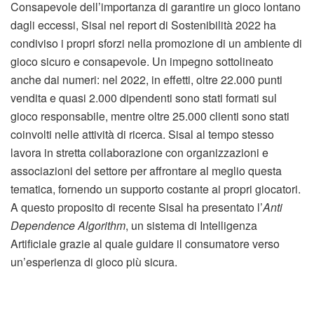
Consapevole dell’importanza di garantire un gioco lontano
dagli eccessi, Sisal nel report di Sostenibilità 2022 ha
condiviso i propri sforzi nella promozione di un ambiente di
gioco sicuro e consapevole. Un impegno sottolineato
anche dai numeri: nel 2022, in effetti, oltre 22.000 punti
vendita e quasi 2.000 dipendenti sono stati formati sul
gioco responsabile, mentre oltre 25.000 clienti sono stati
coinvolti nelle attività di ricerca. Sisal al tempo stesso
lavora in stretta collaborazione con organizzazioni e
associazioni del settore per affrontare al meglio questa
tematica, fornendo un supporto costante ai propri giocatori.
A questo proposito di recente Sisal ha presentato l’
Anti
Dependence Algorithm
, un sistema di Intelligenza
Artificiale grazie al quale guidare il consumatore verso
un’esperienza di gioco più sicura.