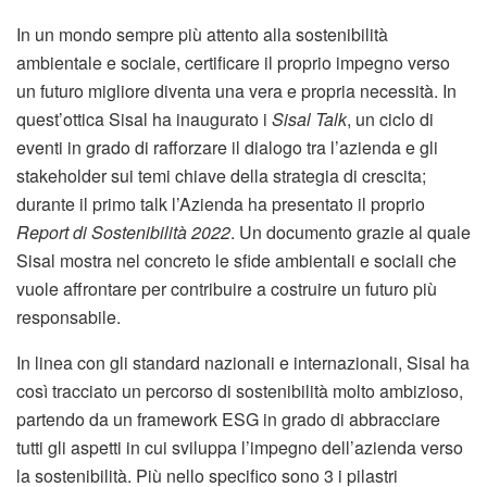
In un mondo sempre più attento alla sostenibilità
ambientale e sociale, certificare il proprio impegno verso
un futuro migliore diventa una vera e propria necessità. In
quest’ottica Sisal ha inaugurato i
Sisal Talk
, un ciclo di
eventi in grado di rafforzare il dialogo tra l’azienda e gli
stakeholder sui temi chiave della strategia di crescita;
durante il primo talk l’Azienda ha presentato il proprio
Report di Sostenibilità 2022
. Un documento grazie al quale
Sisal mostra nel concreto le sfide ambientali e sociali che
vuole affrontare per contribuire a costruire un futuro più
responsabile.
In linea con gli standard nazionali e internazionali, Sisal ha
così tracciato un percorso di sostenibilità molto ambizioso,
partendo da un framework ESG in grado di abbracciare
tutti gli aspetti in cui sviluppa l’impegno dell’azienda verso
la sostenibilità. Più nello specifico sono 3 i pilastri