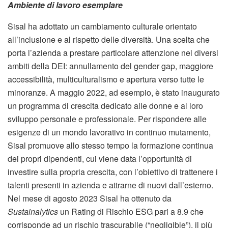
Ambiente di lavoro esemplare
Sisal ha adottato un cambiamento culturale orientato
all’inclusione e al rispetto delle diversità. Una scelta che
porta l’azienda a prestare particolare attenzione nei diversi
ambiti della DEI: annullamento del gender gap, maggiore
accessibilità, multiculturalismo e apertura verso tutte le
minoranze. A maggio 2022, ad esempio, è stato inaugurato
un programma di crescita dedicato alle donne e al loro
sviluppo personale e professionale. Per rispondere alle
esigenze di un mondo lavorativo in continuo mutamento,
Sisal promuove allo stesso tempo la formazione continua
dei propri dipendenti, cui viene data l’opportunità di
investire sulla propria crescita, con l’obiettivo di trattenere i
talenti presenti in azienda e attrarne di nuovi dall’esterno.
Nel mese di agosto 2023 Sisal ha ottenuto da
Sustainalytics
un Rating di Rischio ESG pari a 8.9 che
corrisponde ad un rischio trascurabile (“negligible”), il più