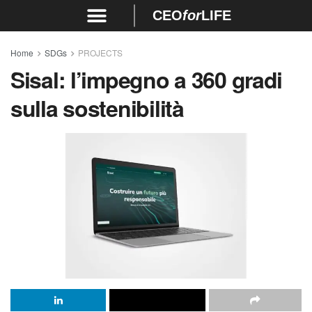
CEO
for
LIFE
Home
SDGs
PROJECTS
Sisal: l’impegno a 360 gradi
sulla sostenibilità