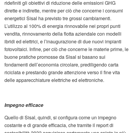
ridefiniti gli obiettivi di riduzione delle emissioni GHG
dirette e indirette, mentre per ciò che concerne i consumi
energetici Sisal ha previsto tre grossi cambiamenti.
L’utilizzo al 100% di energia rinnovabile nei propri punti
vendita, rinnovamento della flotta aziendale con modelli
ibridi ed elettrici, e l’inaugurazione di due nuovi impianti
fotovoltaici. Infine, per ciò che concerne le materie prime, le
buone pratiche promosse da Sisal si basano sui
fondamenti dell’economia circolare, prediligendo carta
riciclata e prestando grande attenzione verso il fine vita
delle apparecchiature elettriche ed elettroniche.
Impegno efficace
Quello di Sisal, quindi, si configura come un impegno
costante e di grande efficacia, che tramite il report di
sostenibilità 2022 acquisisce certamente una spinta in più.