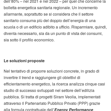
dell’80% – nel 2021 e nel 2022 – per quel che concerne la
bolletta energetica sanitaria regionale. Un incremento
allarmante, soprattutto se si considera che il settore
sanitario consuma più del doppio dell’energia di una
scuola o di un edificio adibito a ufficio. Risparmiare, quindi,
diventa necessario, sia da un punto di vista dei consumi,
sia sotto il profilo economico.
Le soluzioni proposte
Nel tentativo di proporre soluzioni concrete, in grado di
invertire il trend e raggiungere gli obiettivi di
efficientamento energetico, la ricerca analizza cinque casi
studio di successo sviluppati nel settore dell’edilizia
pubblica. Si tratta di progetti Siram Veolia, implementati
attraverso il Partenariato Pubblico Privato (PPP) grazie
alla formula contrattuale dell’
Energy Performance