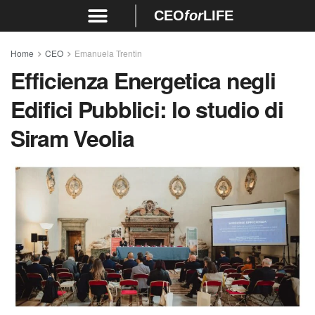
CEO
for
LIFE
Home
CEO
Emanuela Trentin
Efficienza Energetica negli
Edifici Pubblici: lo studio di
Siram Veolia