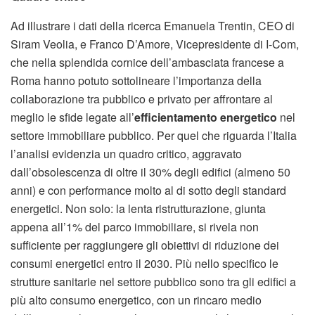
Ad illustrare i dati della ricerca Emanuela Trentin, CEO di
Siram Veolia, e Franco D’Amore, Vicepresidente di I-Com,
che nella splendida cornice dell’ambasciata francese a
Roma hanno potuto sottolineare l’importanza della
collaborazione tra pubblico e privato per affrontare al
meglio le sfide legate all’
efficientamento energetico
nel
settore immobiliare pubblico. Per quel che riguarda l’Italia
l’analisi evidenzia un quadro critico, aggravato
dall’obsolescenza di oltre il 30% degli edifici (almeno 50
anni) e con performance molto al di sotto degli standard
energetici. Non solo: la lenta ristrutturazione, giunta
appena all’1% del parco immobiliare, si rivela non
sufficiente per raggiungere gli obiettivi di riduzione dei
consumi energetici entro il 2030. Più nello specifico le
strutture sanitarie nel settore pubblico sono tra gli edifici a
più alto consumo energetico, con un rincaro medio