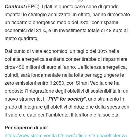
Contract
(EPC). I dati in questo caso sono di grande
impatto: le strategie analizzate, in effetti, hanno dimostrato
un risparmio energetico medio del 23%, con risparmi
economici del 31%, e un investimento totale di 48 euro al
metro quadrato.
Dal punto di vista economico, un taglio del 30% nella
bolletta energetica sanitaria consentirebbe di risparmiare
circa 450 milioni di euro all’anno. L’efficienza energetica,
quindi, sarà fondamentale nella lotta per raggiungere le
zero emissioni entro il 2050, con Siram Veolia che ha
proposto l’integrazione degli obiettivi di sostenibilità in un
nuovo strumento, il “
PPP for society
”, uno strumento in
grado di integrare gli obiettivi di riduzione della spesa con
il valore creato per l’ambiente, il territorio e la società.
Per saperne di più
:
https://www.siram.veolia.it/news/ufficio-stampa/efficienza-