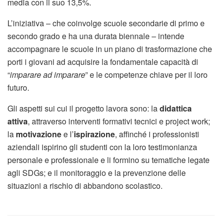
media con il suo 13,5%.
L’iniziativa – che coinvolge scuole secondarie di primo e
secondo grado e ha una durata biennale – intende
accompagnare le scuole in un piano di trasformazione che
porti i giovani ad acquisire la fondamentale capacità di
“
imparare ad imparare
” e le competenze chiave per il loro
futuro.
Gli aspetti sui cui il progetto lavora sono: la
didattica
attiva
, attraverso interventi formativi tecnici e project work;
la
motivazione
e l’
ispirazione
, affinché i professionisti
aziendali ispirino gli studenti con la loro testimonianza
personale e professionale e li formino su tematiche legate
agli SDGs; e il monitoraggio e la prevenzione delle
situazioni a rischio di abbandono scolastico.