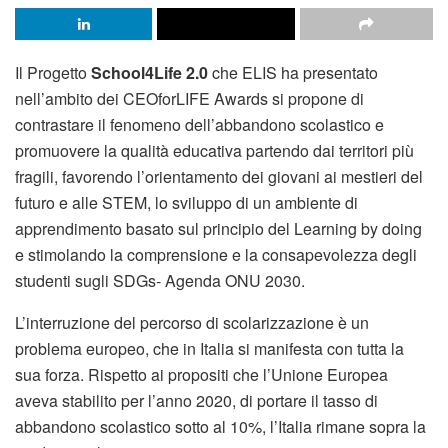
Il Progetto
School4Life 2.0
che ELIS ha presentato
nell’ambito dei CEOforLIFE Awards si propone di
contrastare il fenomeno dell’abbandono scolastico e
promuovere la qualità educativa partendo dai territori più
fragili, favorendo l’orientamento dei giovani ai mestieri del
futuro e alle STEM, lo sviluppo di un ambiente di
apprendimento basato sul principio del Learning by doing
e stimolando la comprensione e la consapevolezza degli
studenti sugli SDGs- Agenda ONU 2030.
L’interruzione del percorso di scolarizzazione è un
problema europeo, che in Italia si manifesta con tutta la
sua forza. Rispetto ai propositi che l’Unione Europea
aveva stabilito per l’anno 2020, di portare il tasso di
abbandono scolastico sotto al 10%, l’Italia rimane sopra la