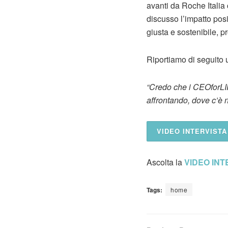
avanti da Roche Italia 
discusso l’impatto pos
giusta e sostenibile, pr
Riportiamo di seguito un
“Credo che i CEOforLI
affrontando, dove c’è n
VIDEO INTERVISTA
Ascolta la
VIDEO INT
Tags:
home