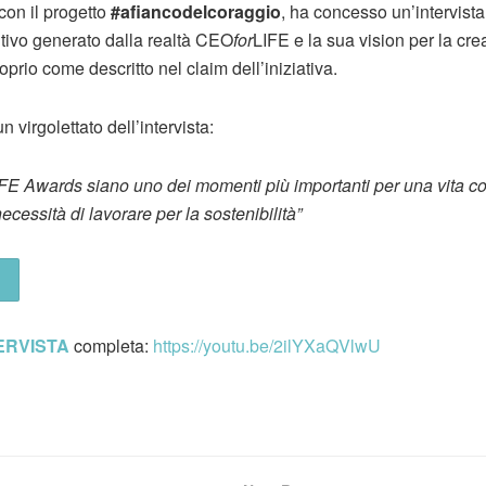
con il progetto
#afiancodelcoraggio
, ha concesso un’intervista
itivo generato dalla realtà CEO
for
LIFE e la sua vision per la crea
oprio come descritto nel claim dell’iniziativa.
 virgolettato dell’intervista:
FE Awards siano uno dei momenti più importanti per una vita c
ecessità di lavorare per la sostenibilità”
ERVISTA
completa:
https://youtu.be/2ilYXaQVlwU