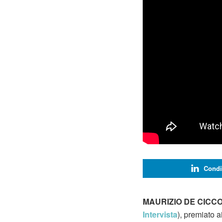
Condi
MAURIZIO DE CICCO
Intervista
), premiato a