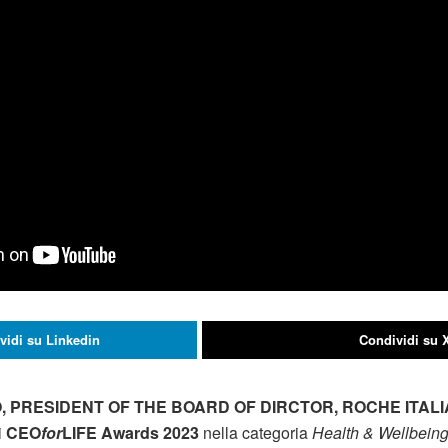
vidi su Linkedin
Condividi su 
, PRESIDENT OF THE BOARD OF DIRCTOR, ROCHE ITAL
i
CEO
for
LIFE Awards 2023
nella categoria
Health & Wellbein