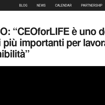
BLOG
NEWS
CALENDAR
PARTNERSHIP
CO:
“CEOforLIFE è uno d
più importanti per lavor
ibilità”