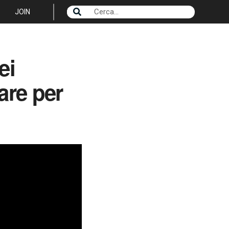
JOIN
ei
are per