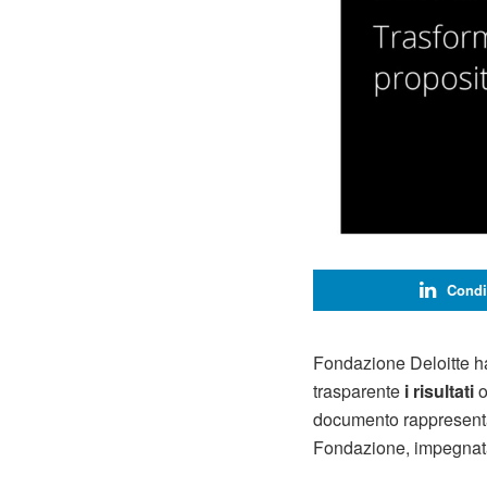
Condi
Fondazione Deloitte ha
trasparente
i risultati
o
documento rappresenta
Fondazione, impegnata n