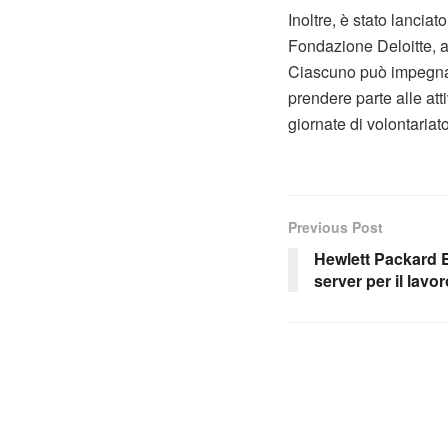
Inoltre, è stato lanciat
Fondazione Deloitte, ap
Ciascuno può impegnare 
prendere parte alle att
giornate di volontari
Previous Post
Hewlett Packard E
server per il lavor