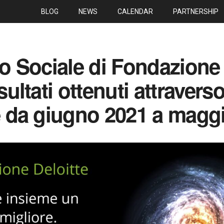
BLOG
NEWS
CALENDAR
PARTNERSHIP
cio Sociale di Fondazione 
isultati ottenuti attraverso
ve da giugno 2021 a magg