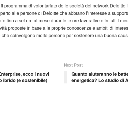
o il programma di volontariato delle società del network Deloitte in
erto alle persone di Deloitte che abbiano l’interesse a supporta
fino a sei ore al mese durante le ore lavorative e in tutti i mes
ività proposte in base alle proprie conoscenze e ambiti di intere
ato che coinvolgono molte persone per sostenere una buona caus
Next Post
nterprise, ecco i nuovi
Quanto aiuteranno le batter
o ibrido (e sostenibile)
energetica? Lo studio di Al