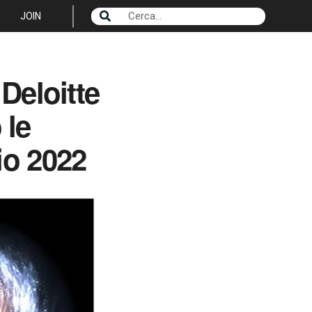
JOIN
Deloitte
 le
io 2022