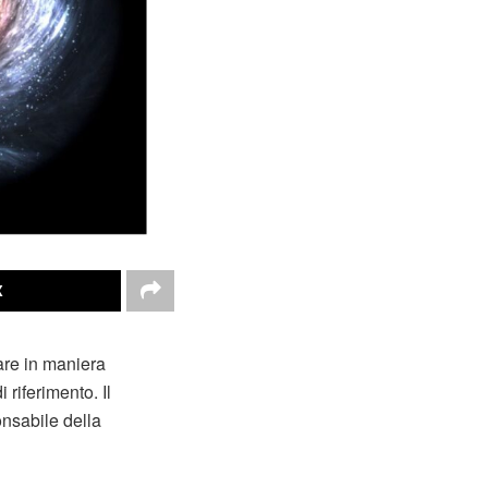
X
care in maniera
riferimento. Il
nsabile della