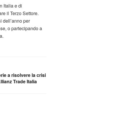
 Italia e di
re il Terzo Settore.
i dell’anno per
sse, o partecipando a
a.
ie a risolvere la crisi
lianz Trade Italia