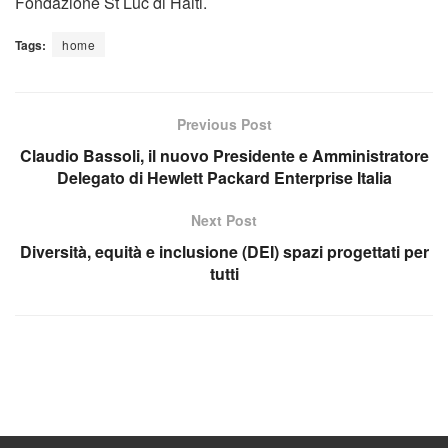
Fondazione St Luc di Haiti.
Tags:
home
Previous Post
Claudio Bassoli, il nuovo Presidente e Amministratore
Delegato di Hewlett Packard Enterprise Italia
Next Post
Diversità, equità e inclusione (DEI) spazi progettati per
tutti