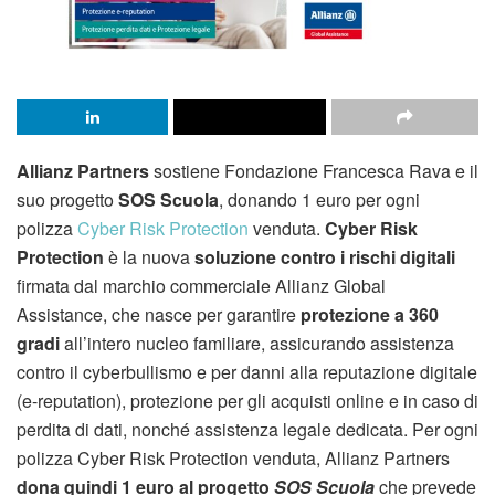
Allianz Partners
sostiene Fondazione Francesca Rava e il
suo progetto
SOS Scuola
, donando 1 euro per ogni
polizza
Cyber Risk Protection
venduta.
Cyber Risk
Protection
è la nuova
soluzione contro i rischi digitali
firmata dal marchio commerciale Allianz Global
Assistance, che nasce per garantire
protezione a 360
gradi
all’intero nucleo familiare, assicurando assistenza
contro il cyberbullismo e per danni alla reputazione digitale
(e-reputation), protezione per gli acquisti online e in caso di
perdita di dati, nonché assistenza legale dedicata. Per ogni
polizza Cyber Risk Protection venduta, Allianz Partners
dona quindi 1 euro al progetto
SOS Scuola
che prevede