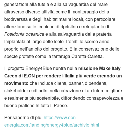
generazioni alla tutela e alla salvaguardia del mare
attraverso diverse attività come il monitoraggio della
biodiversità e degli habitat marini locali, con particolare
attenzione sulle tecniche di ripristino e reimpianto di
Posidonia oceanica
e alla salvaguardia della prateria
impiantata al largo delle Isole Tremiti lo scorso anno,
proprio nell’ambito del progetto. E la conservazione delle
specie protette come la tartaruga Caretta-Caretta.
Il progetto Energy4Blue rientra nella
missione Make Italy
Green di E.ON per rendere l’Italia più verde creando un
movimento
che includa clienti, partner, dipendenti,
stakeholder e cittadini nella creazione di un futuro migliore
e realmente più sostenibile, diffondendo consapevolezza e
buone pratiche in tutto il Paese.
Per saperne di più:
https://www.eon-
energia.com/landing/energy4blue/archivio.html