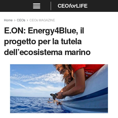
CEO
for
LIFE
Home
CEOs
CEOs MAGAZINE
E.ON: Energy4Blue, il
progetto per la tutela
dell’ecosistema marino