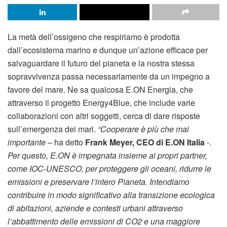
La metà dell’ossigeno che respiriamo è prodotta
dall’ecosistema marino e dunque un’azione efficace per
salvaguardare il futuro del pianeta e la nostra stessa
sopravvivenza passa necessariamente da un impegno a
favore del mare. Ne sa qualcosa E.ON Energia, che
attraverso il progetto Energy4Blue, che include varie
collaborazioni con altri soggetti, cerca di dare risposte
sull’emergenza dei mari.
“Cooperare è più che mai
importante
– ha detto
Frank Meyer, CEO di E.ON Italia
-.
Per questo, E.ON è impegnata insieme ai propri partner,
come IOC-UNESCO, per proteggere gli oceani, ridurre le
emissioni e preservare l’intero Pianeta. Intendiamo
contribuire in modo significativo alla transizione ecologica
di abitazioni, aziende e contesti urbani attraverso
l’abbattimento delle emissioni di CO2 e una maggiore