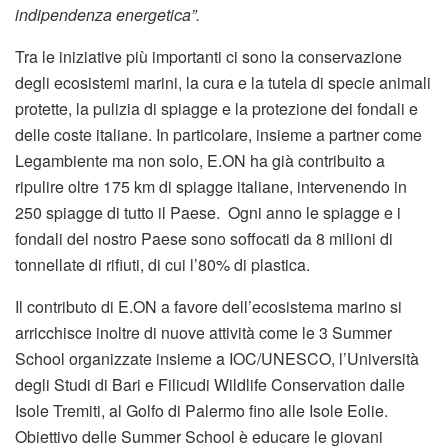
indipendenza energetica”.
Tra le iniziative più importanti ci sono la conservazione
degli ecosistemi marini, la cura e la tutela di specie animali
protette, la pulizia di spiagge e la protezione dei fondali e
delle coste italiane. In particolare, insieme a partner come
Legambiente ma non solo, E.ON ha già contribuito a
ripulire oltre 175 km di spiagge italiane, intervenendo in
250 spiagge di tutto il Paese. Ogni anno le spiagge e i
fondali del nostro Paese sono soffocati da 8 milioni di
tonnellate di rifiuti, di cui l’80% di plastica.
Il contributo di E.ON a favore dell’ecosistema marino si
arricchisce inoltre di nuove attività come le 3 Summer
School organizzate insieme a IOC/UNESCO, l’Università
degli Studi di Bari e Filicudi Wildlife Conservation dalle
Isole Tremiti, al Golfo di Palermo fino alle Isole Eolie.
Obiettivo delle Summer School è educare le giovani