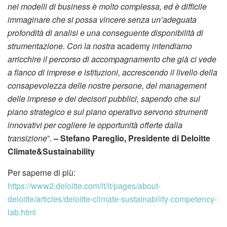
nei modelli di business è molto complessa, ed è difficile
immaginare che si possa vincere senza un’adeguata
profondità di analisi e una conseguente disponibilità di
strumentazione. Con la nostra
academy
intendiamo
arricchire il percorso di accompagnamento che già ci vede
a fianco di imprese e istituzioni, accrescendo il livello della
consapevolezza delle nostre persone, del management
delle imprese e dei decisori pubblici, sapendo che sul
piano strategico e sul piano operativo servono strumenti
innovativi per cogliere le opportunità offerte dalla
transizione
”.
– Stefano Pareglio, Presidente di Deloitte
Climate&Sustainability
Per saperne di più:
https://www2.deloitte.com/it/it/pages/about-
deloitte/articles/deloitte-climate-sustainability-competency-
lab.html