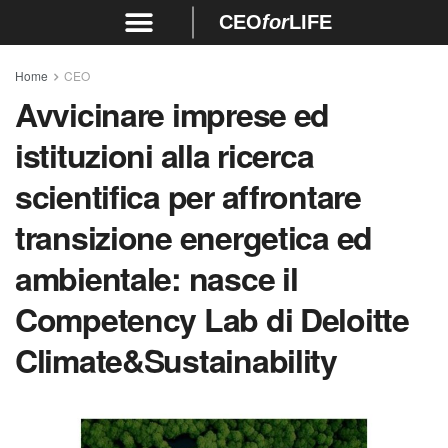
CEO
for
LIFE
Home
CEO
Avvicinare imprese ed
istituzioni alla ricerca
scientifica per affrontare
transizione energetica ed
ambientale: nasce il
Competency Lab di Deloitte
Climate&Sustainability