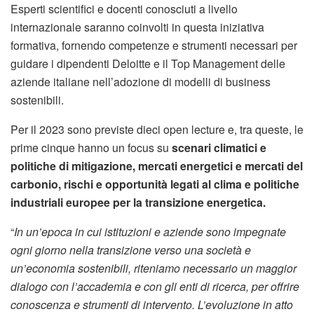
Esperti scientifici e docenti conosciuti a livello
internazionale saranno coinvolti in questa iniziativa
formativa, fornendo competenze e strumenti necessari per
guidare i dipendenti Deloitte e il Top Management delle
aziende italiane nell’adozione di modelli di business
sostenibili.
Per il 2023 sono previste dieci open lecture e, tra queste, le
prime cinque hanno un focus su
scenari climatici e
politiche di mitigazione, mercati energetici e mercati del
carbonio, rischi e opportunità legati al clima e politiche
industriali europee per la transizione energetica.
“
In un’epoca in cui istituzioni e aziende sono impegnate
ogni giorno nella transizione verso una società e
un’economia sostenibili, riteniamo necessario un maggior
dialogo con l’accademia e con gli enti di ricerca, per offrire
conoscenza e strumenti di intervento. L’evoluzione in atto