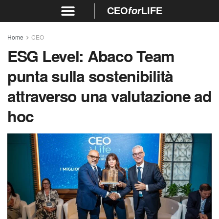
CEO
for
LIFE
Home
CEO
ESG Level: Abaco Team
punta sulla sostenibilità
attraverso una valutazione ad
hoc