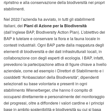
ripristino e alla conservazione della biodiversità nei propri
stabilimenti.
Nel 2022 l’azienda ha avviato, in tutti gli stabilimenti
italiani, dei
Piani di Azione per la Biodiversità
(dall’inglese BAP, Biodiversity Action Plan). L’obiettivo dei
BAP è tutelare e conservare la flora e la fauna locale in
contesti industriali. Ogni BAP parte dalla mappatura degli
elementi di biodiversità e dei dati infrastrutturali locali, in
collaborazione con degli esperti di ecologia. I BAP, infatti,
prevedono la partecipazione attiva di figure chiave a livello
aziendale, come ad esempio i Direttori di Stabilimento e i
cosiddetti “Ambasciatori della Biodiversità”, dipendenti
selezionati su base volontaria e presenti in ogni
stabilimento Wienerberger, che hanno il compito di
occuparsi direttamente e personalmente del monitoraggio
dei progressi, oltre a diffondere i valori cardine e i principi
base in ambito sostenibilità e biodiversità su cui si basa