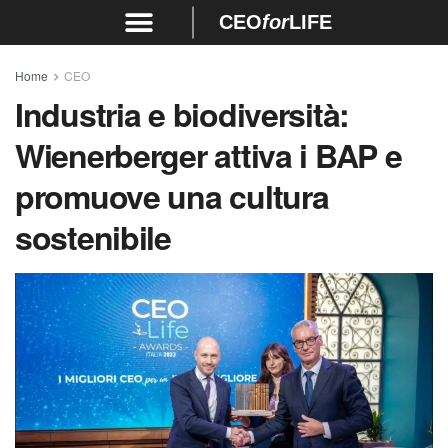
CEO
for
LIFE
Home
CEO
Industria e biodiversità:
Wienerberger attiva i BAP e
promuove una cultura
sostenibile