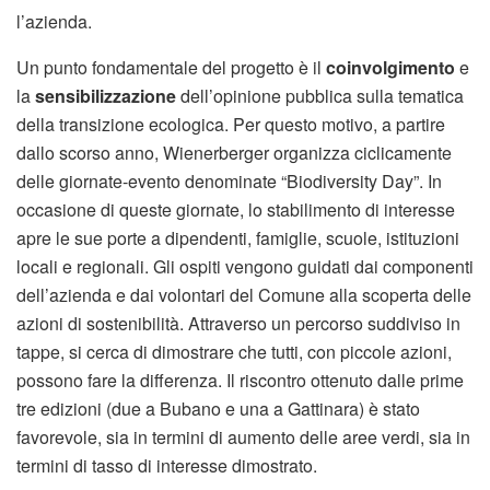
l’azienda.
Un punto fondamentale del progetto è il
coinvolgimento
e
la
sensibilizzazione
dell’opinione pubblica sulla tematica
della transizione ecologica. Per questo motivo, a partire
dallo scorso anno, Wienerberger organizza ciclicamente
delle giornate-evento denominate “Biodiversity Day”. In
occasione di queste giornate, lo stabilimento di interesse
apre le sue porte a dipendenti, famiglie, scuole, istituzioni
locali e regionali. Gli ospiti vengono guidati dai componenti
dell’azienda e dai volontari del Comune alla scoperta delle
azioni di sostenibilità. Attraverso un percorso suddiviso in
tappe, si cerca di dimostrare che tutti, con piccole azioni,
possono fare la differenza. Il riscontro ottenuto dalle prime
tre edizioni (due a Bubano e una a Gattinara) è stato
favorevole, sia in termini di aumento delle aree verdi, sia in
termini di tasso di interesse dimostrato.