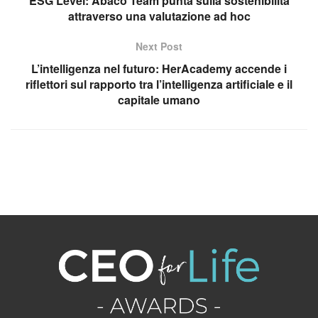
ESG Level: Abaco Team punta sulla sostenibilità
attraverso una valutazione ad hoc
Next Post
L’intelligenza nel futuro: HerAcademy accende i
riflettori sul rapporto tra l’intelligenza artificiale e il
capitale umano