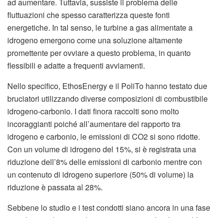
ad aumentare. Tuttavia, sussiste il problema delle
fluttuazioni che spesso caratterizza queste fonti
energetiche. In tal senso, le turbine a gas alimentate a
idrogeno emergono come una soluzione altamente
promettente per ovviare a questo problema, in quanto
flessibili e adatte a frequenti avviamenti.
Nello specifico, EthosEnergy e il PoliTo hanno testato due
bruciatori utilizzando diverse composizioni di combustibile
idrogeno-carbonio. I dati finora raccolti sono molto
incoraggianti poiché all’aumentare del rapporto tra
idrogeno e carbonio, le emissioni di CO2 si sono ridotte.
Con un volume di idrogeno del 15%, si è registrata una
riduzione dell’8% delle emissioni di carbonio mentre con
un contenuto di idrogeno superiore (50% di volume) la
riduzione è passata al 28%.
Sebbene lo studio e i test condotti siano ancora in una fase