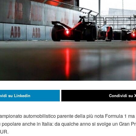
vidi su Linkedin
Condividi su 
ampionato automobilistico parente della più nota Formula 1 ma co
 popolare anche in Italia: da qualche anno si svolge un Gran P
’EUR.