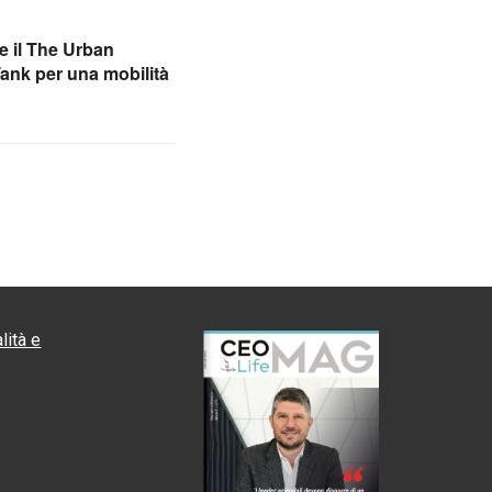
e il The Urban
Tank per una mobilità
lità e