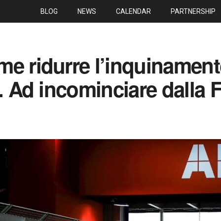
BLOG
NEWS
CALENDAR
PARTNERSHIP
e ridurre l’inquinament
i. Ad incominciare dalla