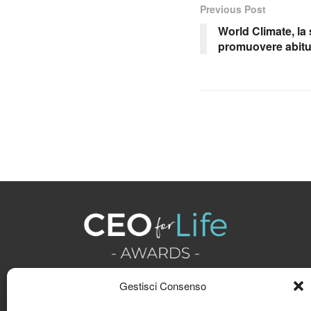
Previous Post
World Climate, la 
promuovere abitud
Gestisci Consenso