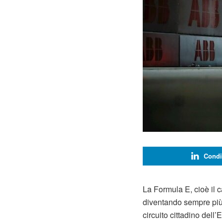
Condi
La Formula E, cioè il c
diventando sempre più
circuito cittadino dell