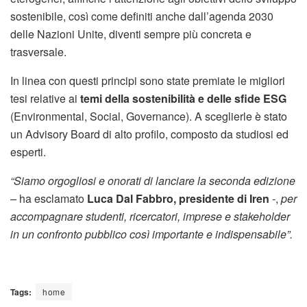
sostenibile, così come definiti anche dall’agenda 2030
delle Nazioni Unite, diventi sempre più concreta e
trasversale.
In linea con questi principi sono state premiate le migliori
tesi relative ai
temi della sostenibilità e delle sfide ESG
(Environmental, Social, Governance). A sceglierle è stato
un Advisory Board di alto profilo, composto da studiosi ed
esperti.
“Siamo orgogliosi e onorati di lanciare la seconda edizione
–
ha esclamato
Luca Dal Fabbro, presidente di Iren
-,
per
accompagnare studenti, ricercatori, imprese e stakeholder
in un confronto pubblico così importante e indispensabile”.
Tags:
home