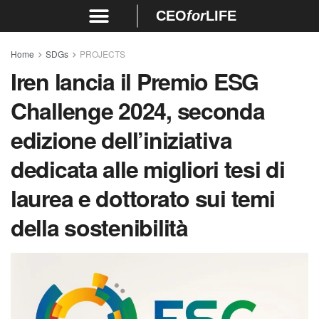
CEO
for
LIFE
Home
SDGs
PROJECTS
Iren lancia il Premio ESG
Challenge 2024, seconda
edizione dell’iniziativa
dedicata alle migliori tesi di
laurea e dottorato sui temi
della sostenibilità