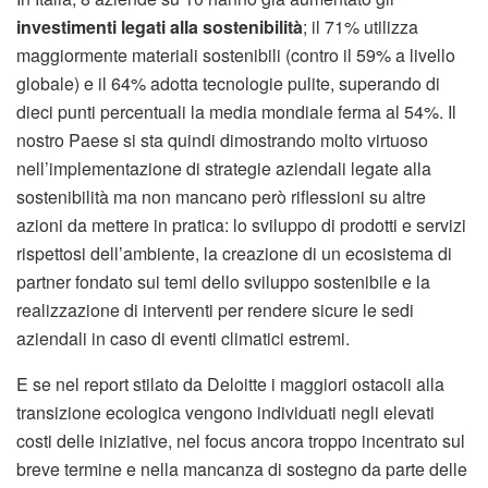
investimenti legati alla sostenibilità
; il 71% utilizza
maggiormente materiali sostenibili (contro il 59% a livello
globale) e il 64% adotta tecnologie pulite, superando di
dieci punti percentuali la media mondiale ferma al 54%. Il
nostro Paese si sta quindi dimostrando molto virtuoso
nell’implementazione di strategie aziendali legate alla
sostenibilità ma non mancano però riflessioni su altre
azioni da mettere in pratica: lo sviluppo di prodotti e servizi
rispettosi dell’ambiente, la creazione di un ecosistema di
partner fondato sui temi dello sviluppo sostenibile e la
realizzazione di interventi per rendere sicure le sedi
aziendali in caso di eventi climatici estremi.
E se nel report stilato da Deloitte i maggiori ostacoli alla
transizione ecologica vengono individuati negli elevati
costi delle iniziative, nel focus ancora troppo incentrato sul
breve termine e nella mancanza di sostegno da parte delle