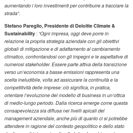
aumentando i loro investimenti per contribuire a tracciare la
strada”.
Stefano Pareglio, Presidente di Deloitte Climate &
Sustainability
:
“Ogni impresa, oggi deve porre in
relazione la propria strategia aziendale con gli obiettivi
globali di mitigazione e di adattamento al cambiamento
climatico, confrontandosi con gli impegni e le aspettative di
numerosi stakeholder. Essere parte attiva della transizione
verso un’economia a basse emissioni rappresenta una
scelta ineludibile, volta ad assicurare la continuità e la
competitività delle imprese: ciò significa, in pratica,
orientare l’evoluzione del modello di business in un’ottica
di medio-lungo periodo. Dalla ricerca emerge come questa
consapevolezza sia diffusa nei livelli apicali del
management aziendale, anche più di quanto ci si potrebbe
attendere in ragione del contesto geopolitico e dello stato