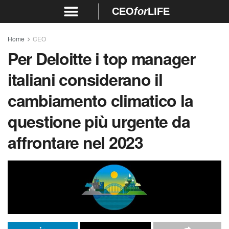
CEO
for
LIFE
Home
CEO
Per Deloitte i top manager
italiani considerano il
cambiamento climatico la
questione più urgente da
affrontare nel 2023