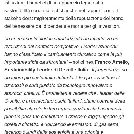
Istituzioni, i benefici di un approccio legato alla
sostenibilità sono molteplici anche nei rapporti con gli
stakeholders: miglioramento della reputazione del brand,
del benessere dei dipendenti e ritorni per gli investitori.
“In un momento storico caratterizzato da incertezze ed
evoluzioni del contesto competitivo, i leader aziendali
hanno classificato il cambiamento climatico come la più
importante sfida da affrontare”
– sottolinea
Franco Amelio,
Sustainability Leader di Deloitte Italia
.
“Il percorso verso
un futuro più sostenibile richiederà tempo, investimenti
aziendali e sarà guidato da tecnologie innovative e
approcci creativi. È promettente vedere che i leader delle
C-suite, e in particolare quelli italiani, siano convinti della
possibilità che sia le loro organizzazioni sia l’economia
globale possano continuare a crescere raggiungendo gli
obiettivi climatici e riducendo le emissioni di gas serra,
facendo quindi della sostenibilità una priorità e