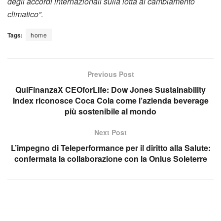
degli accordi internazionali sulla lotta al cambiamento
climatico”
.
Tags:
home
Previous Post
QuiFinanzaX CEOforLife: Dow Jones Sustainability
Index riconosce Coca Cola come l’azienda beverage
più sostenibile al mondo
Next Post
L’impegno di Teleperformance per il diritto alla Salute:
confermata la collaborazione con la Onlus Soleterre