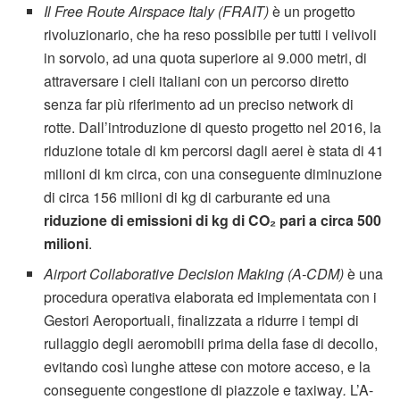
Il Free Route Airspace Italy (FRAIT)
è un progetto
rivoluzionario, che ha reso possibile per tutti i velivoli
in sorvolo, ad una quota superiore ai 9.000 metri, di
attraversare i cieli italiani con un percorso diretto
senza far più riferimento ad un preciso network di
rotte. Dall’introduzione di questo progetto nel 2016, la
riduzione totale di km percorsi dagli aerei è stata di 41
milioni di km circa, con una conseguente diminuzione
di circa 156 milioni di kg di carburante ed una
riduzione di emissioni di kg di CO₂ pari a circa 500
milioni
.
Airport Collaborative Decision Making (A-CDM)
è una
procedura operativa elaborata ed implementata con i
Gestori Aeroportuali, finalizzata a ridurre i tempi di
rullaggio degli aeromobili prima della fase di decollo,
evitando così lunghe attese con motore acceso, e la
conseguente congestione di piazzole e taxiway
.
L’A-