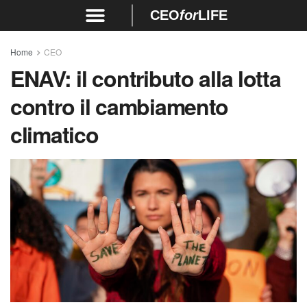
CEO
for
LIFE
Home
CEO
ENAV: il contributo alla lotta
contro il cambiamento
climatico